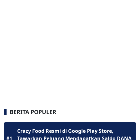
BERITA POPULER
Crazy Food Resmi di Google Play Store,
#1
Tawarkan Peluang Mendapatkan Saldo DANA