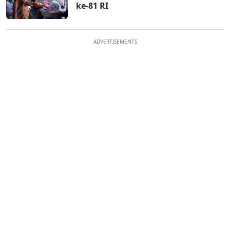
ke-81 RI
ADVERTISEMENTS