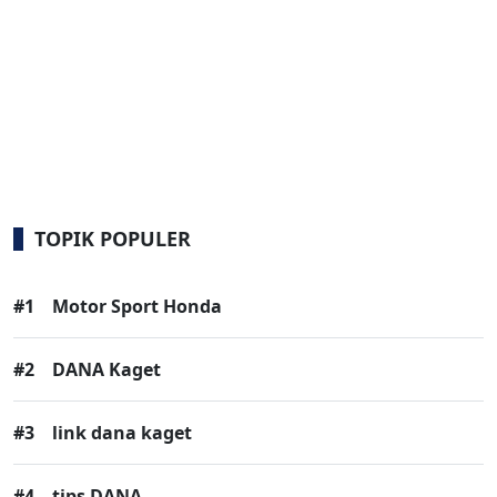
TOPIK POPULER
#1
Motor Sport Honda
#2
DANA Kaget
#3
link dana kaget
#4
tips DANA