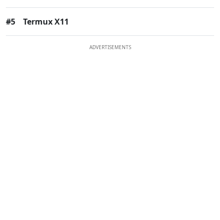
#5
Termux X11
ADVERTISEMENTS