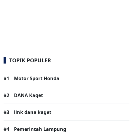
TOPIK POPULER
#1
Motor Sport Honda
#2
DANA Kaget
#3
link dana kaget
#4
Pemerintah Lampung