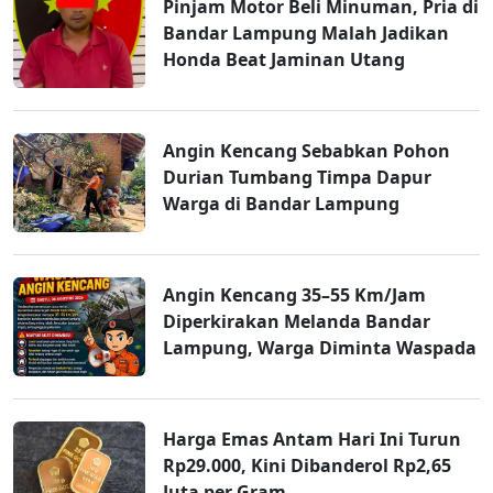
Pinjam Motor Beli Minuman, Pria di
Bandar Lampung Malah Jadikan
Honda Beat Jaminan Utang
Angin Kencang Sebabkan Pohon
Durian Tumbang Timpa Dapur
Warga di Bandar Lampung
Angin Kencang 35–55 Km/Jam
Diperkirakan Melanda Bandar
Lampung, Warga Diminta Waspada
Harga Emas Antam Hari Ini Turun
Rp29.000, Kini Dibanderol Rp2,65
Juta per Gram