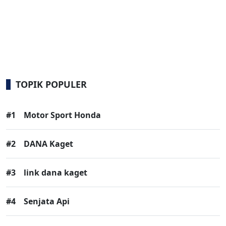
TOPIK POPULER
#1
Motor Sport Honda
#2
DANA Kaget
#3
link dana kaget
#4
Senjata Api