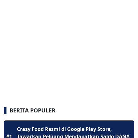
BERITA POPULER
Crazy Food Resmi di Google Play Store,
#1
Tawarkan Peluang Mendapatkan Saldo DANA