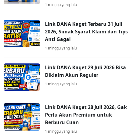
1 minggu yang lalu
Link DANA Kaget Terbaru 31 Juli
2026, Simak Syarat Klaim dan Tips
Anti Gagal
1 minggu yang lalu
Link DANA Kaget 29 Juli 2026 Bisa
Diklaim Akun Reguler
1 minggu yang lalu
Link DANA Kaget 28 Juli 2026, Gak
Perlu Akun Premium untuk
Berburu Cuan
1 minggu yang lalu