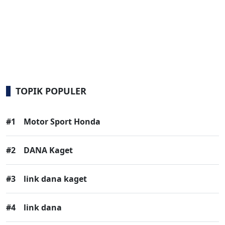
TOPIK POPULER
#1
Motor Sport Honda
#2
DANA Kaget
#3
link dana kaget
#4
link dana