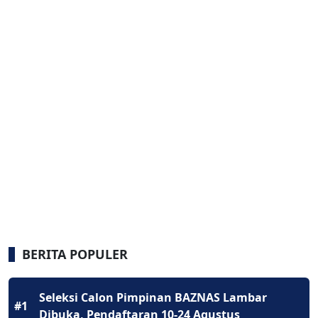
BERITA POPULER
Seleksi Calon Pimpinan BAZNAS Lambar
#1
Dibuka, Pendaftaran 10-24 Agustus