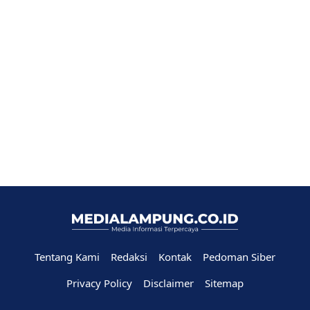
Tentang Kami
Redaksi
Kontak
Pedoman Siber
Privacy Policy
Disclaimer
Sitemap