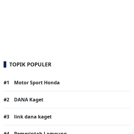
TOPIK POPULER
#1
Motor Sport Honda
#2
DANA Kaget
#3
link dana kaget
#4
Pemerintah Lampung