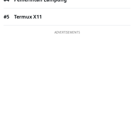
#5
Termux X11
ADVERTISEMENTS