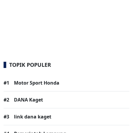
TOPIK POPULER
#1
Motor Sport Honda
#2
DANA Kaget
#3
link dana kaget