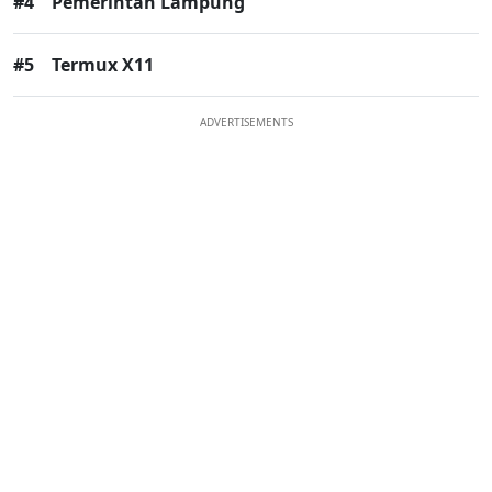
#4
Pemerintah Lampung
#5
Termux X11
ADVERTISEMENTS