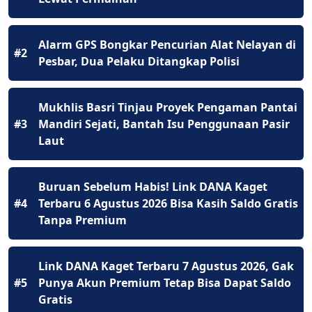
Alarm GPS Bongkar Pencurian Alat Nelayan di
#2
Pesbar, Dua Pelaku Ditangkap Polisi
Mukhlis Basri Tinjau Proyek Pengaman Pantai
#3
Mandiri Sejati, Bantah Isu Penggunaan Pasir
Laut
Buruan Sebelum Habis! Link DANA Kaget
#4
Terbaru 6 Agustus 2026 Bisa Kasih Saldo Gratis
Tanpa Premium
Link DANA Kaget Terbaru 7 Agustus 2026, Gak
#5
Punya Akun Premium Tetap Bisa Dapat Saldo
Gratis