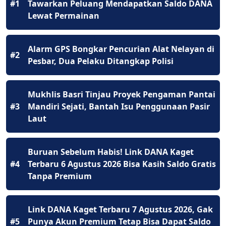
#1
Tawarkan Peluang Mendapatkan Saldo DANA
Lewat Permainan
Alarm GPS Bongkar Pencurian Alat Nelayan di
#2
Pesbar, Dua Pelaku Ditangkap Polisi
Mukhlis Basri Tinjau Proyek Pengaman Pantai
#3
Mandiri Sejati, Bantah Isu Penggunaan Pasir
Laut
Buruan Sebelum Habis! Link DANA Kaget
#4
Terbaru 6 Agustus 2026 Bisa Kasih Saldo Gratis
Tanpa Premium
Link DANA Kaget Terbaru 7 Agustus 2026, Gak
#5
Punya Akun Premium Tetap Bisa Dapat Saldo