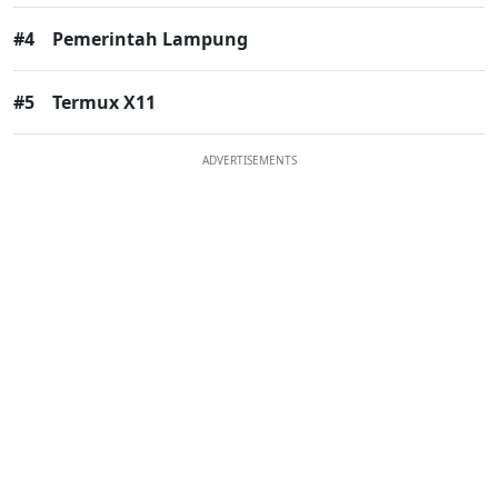
#4
Pemerintah Lampung
#5
Termux X11
ADVERTISEMENTS