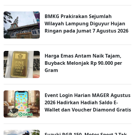
BMKG Prakirakan Sejumlah
Wilayah Lampung Diguyur Hujan
Ringan pada Jumat 7 Agustus 2026
Harga Emas Antam Naik Tajam,
Buyback Melonjak Rp 90.000 per
Gram
Event Login Harian MAGER Agustus
2026 Hadirkan Hadiah Saldo E-
Wallet dan Voucher Diamond Gratis
Suzuki RGR 150, Motor Sport 2-Tak