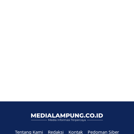
Tentang Kami
Redaksi
Kontak
Pedoman Siber