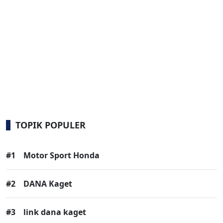
TOPIK POPULER
#1
Motor Sport Honda
#2
DANA Kaget
#3
link dana kaget