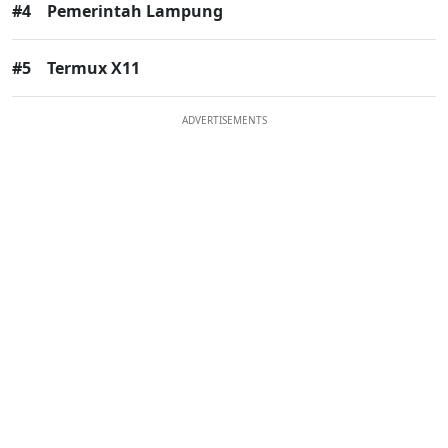
#4
Pemerintah Lampung
#5
Termux X11
ADVERTISEMENTS