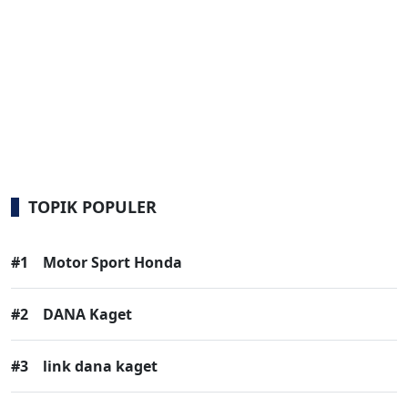
TOPIK POPULER
#1
Motor Sport Honda
#2
DANA Kaget
#3
link dana kaget