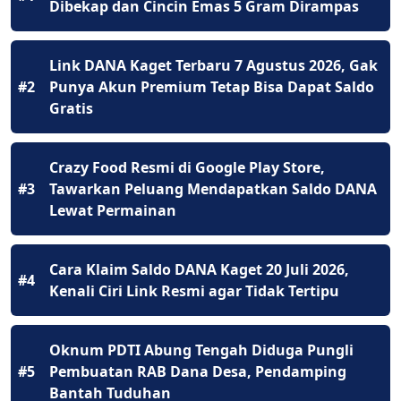
Dibekap dan Cincin Emas 5 Gram Dirampas
Link DANA Kaget Terbaru 7 Agustus 2026, Gak
#2
Punya Akun Premium Tetap Bisa Dapat Saldo
Gratis
Crazy Food Resmi di Google Play Store,
#3
Tawarkan Peluang Mendapatkan Saldo DANA
Lewat Permainan
Cara Klaim Saldo DANA Kaget 20 Juli 2026,
#4
Kenali Ciri Link Resmi agar Tidak Tertipu
Oknum PDTI Abung Tengah Diduga Pungli
#5
Pembuatan RAB Dana Desa, Pendamping
Bantah Tuduhan