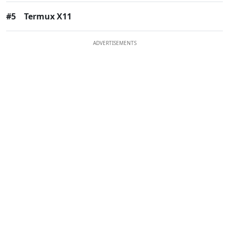
#5
Termux X11
ADVERTISEMENTS