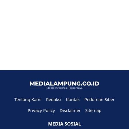
Tentang Kami
Redaksi
Kontak
Pedoman Siber
Privacy Policy
Disclaimer
Sitemap
MEDIA SOSIAL