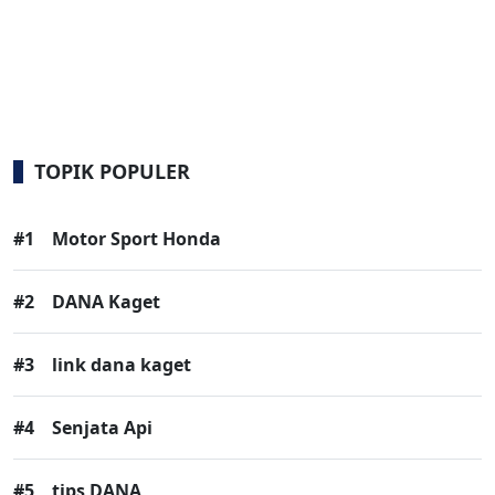
TOPIK POPULER
#1
Motor Sport Honda
#2
DANA Kaget
#3
link dana kaget
#4
Senjata Api
#5
tips DANA