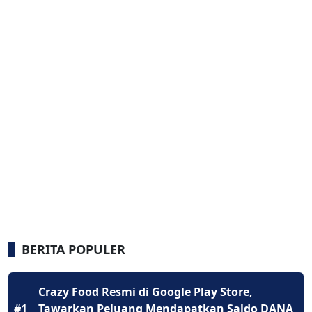
BERITA POPULER
Crazy Food Resmi di Google Play Store,
#1
Tawarkan Peluang Mendapatkan Saldo DANA