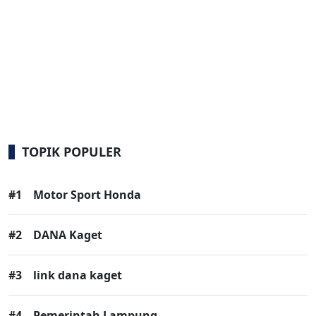
TOPIK POPULER
#1
Motor Sport Honda
#2
DANA Kaget
#3
link dana kaget
#4
Pemerintah Lampung