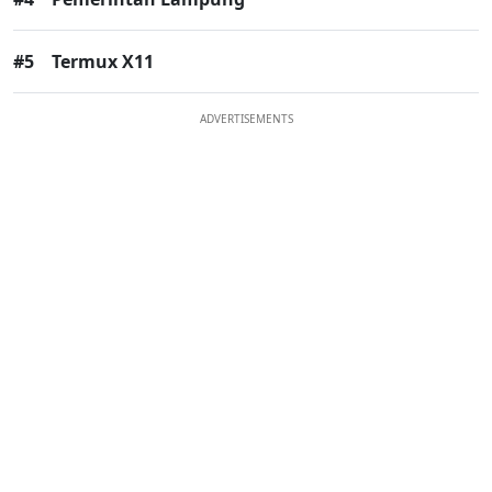
#5
Termux X11
ADVERTISEMENTS