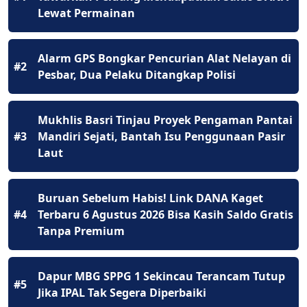
Lewat Permainan
Alarm GPS Bongkar Pencurian Alat Nelayan di
#2
Pesbar, Dua Pelaku Ditangkap Polisi
Mukhlis Basri Tinjau Proyek Pengaman Pantai
#3
Mandiri Sejati, Bantah Isu Penggunaan Pasir
Laut
Buruan Sebelum Habis! Link DANA Kaget
#4
Terbaru 6 Agustus 2026 Bisa Kasih Saldo Gratis
Tanpa Premium
Dapur MBG SPPG 1 Sekincau Terancam Tutup
#5
Jika IPAL Tak Segera Diperbaiki