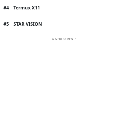
#4
Termux X11
#5
STAR VISION
ADVERTISEMENTS