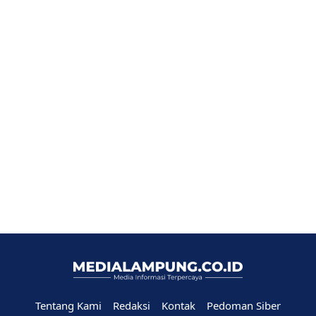
Tentang Kami
Redaksi
Kontak
Pedoman Siber