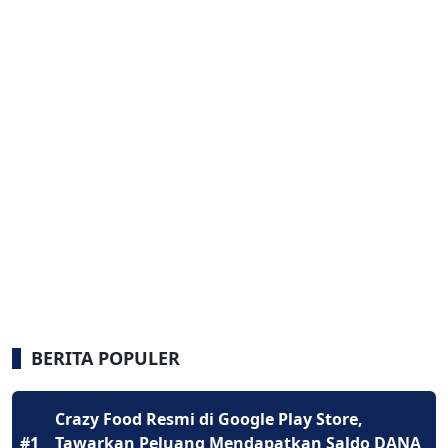
BERITA POPULER
Crazy Food Resmi di Google Play Store,
#1
Tawarkan Peluang Mendapatkan Saldo DANA