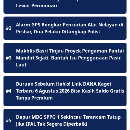
Lewat Permainan
Alarm GPS Bongkar Pencurian Alat Nelayan di
#2
Pesbar, Dua Pelaku Ditangkap Polisi
Mukhlis Basri Tinjau Proyek Pengaman Pantai
#3
Mandiri Sejati, Bantah Isu Penggunaan Pasir
Laut
Buruan Sebelum Habis! Link DANA Kaget
#4
Terbaru 6 Agustus 2026 Bisa Kasih Saldo Gratis
Tanpa Premium
Dapur MBG SPPG 1 Sekincau Terancam Tutup
#5
Jika IPAL Tak Segera Diperbaiki