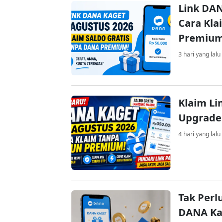
Link DAN
Cara Kla
Premiu
3 hari yang lalu
Klaim Li
Upgrade
4 hari yang lalu
Tak Perl
DANA Kag