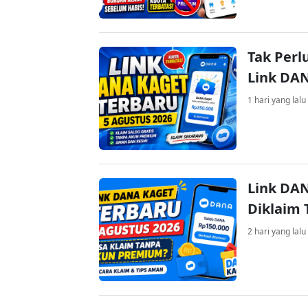
Tak Perl
Link DA
1 hari yang lalu
Link DAN
Diklaim
2 hari yang lalu