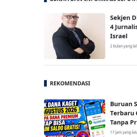
Sekjen D
4 Jurnal
Israel
2 bulan yang la
REKOMENDASI
Buruan S
Terbaru 
Tanpa P
17 jam yang lal