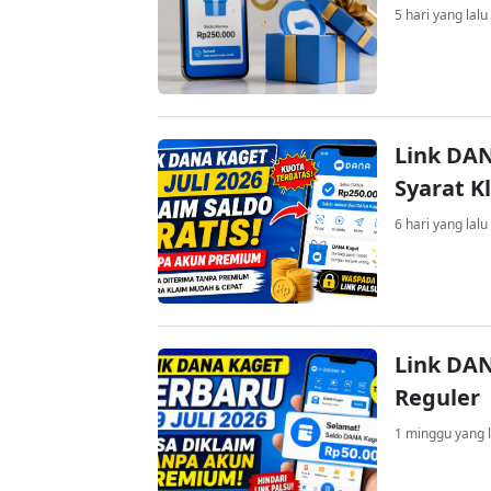
5 hari yang lalu
Link DAN
Syarat K
6 hari yang lalu
Link DAN
Reguler
1 minggu yang l