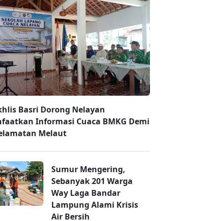
hlis Basri Dorong Nelayan
faatkan Informasi Cuaca BMKG Demi
elamatan Melaut
Sumur Mengering,
Sebanyak 201 Warga
Way Laga Bandar
Lampung Alami Krisis
Air Bersih