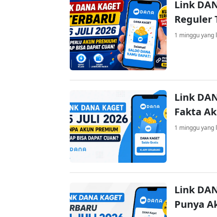
Link DAN
Reguler 
1 minggu yang l
Link DAN
Fakta A
1 minggu yang l
Link DAN
Punya A