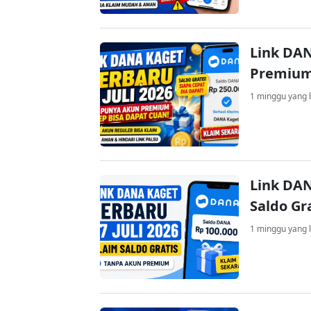
Link DAN
Premium
1 minggu yang l
Link DAN
Saldo Gr
1 minggu yang l