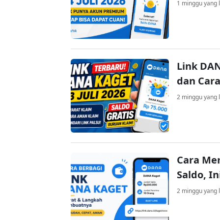
1 minggu yang l
Link DAN
dan Cara
2 minggu yang l
Cara Me
Saldo, I
2 minggu yang l