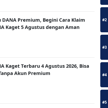
u DANA Premium, Begini Cara Klaim
#2
NA Kaget 5 Agustus dengan Aman
#3
A Kaget Terbaru 4 Agustus 2026, Bisa
 Tanpa Akun Premium
#4
#5