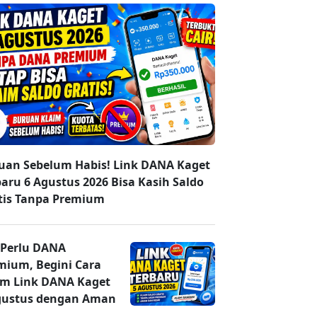
uan Sebelum Habis! Link DANA Kaget
baru 6 Agustus 2026 Bisa Kasih Saldo
tis Tanpa Premium
 Perlu DANA
mium, Begini Cara
im Link DANA Kaget
gustus dengan Aman