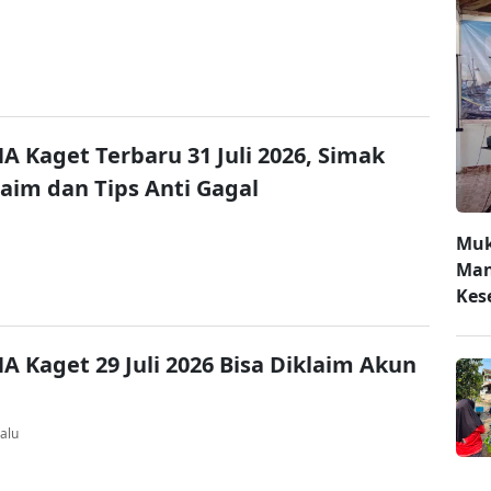
A Kaget Terbaru 31 Juli 2026, Simak
laim dan Tips Anti Gagal
Muk
Man
Kes
A Kaget 29 Juli 2026 Bisa Diklaim Akun
alu