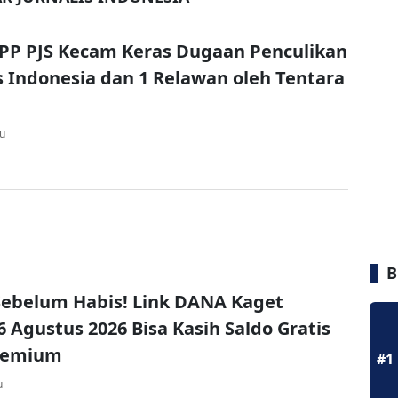
PP PJS Kecam Keras Dugaan Penculikan
is Indonesia dan 1 Relawan oleh Tentara
lu
B
ebelum Habis! Link DANA Kaget
6 Agustus 2026 Bisa Kasih Saldo Gratis
remium
#1
u