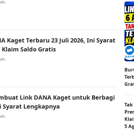
alu
A Kaget Terbaru 23 Juli 2026, Ini Syarat
 Klaim Saldo Gratis
alu
Bur
Ter
Gra
mbuat Link DANA Kaget untuk Berbagi
Tak
ni Syarat Lengkapnya
Pre
alu
Kla
5 A