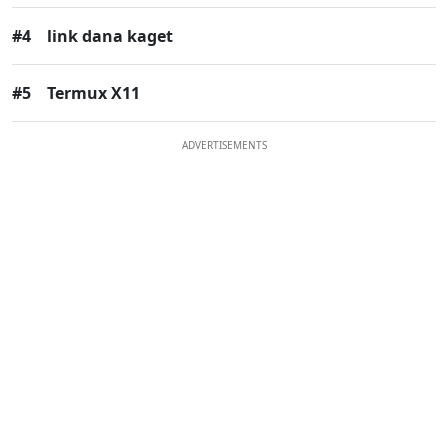
#4
link dana kaget
#5
Termux X11
ADVERTISEMENTS