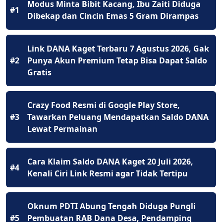
Modus Minta Bibit Kacang, Ibu Zaiti Diduga
#1
Dibekap dan Cincin Emas 5 Gram Dirampas
Link DANA Kaget Terbaru 7 Agustus 2026, Gak
#2
Punya Akun Premium Tetap Bisa Dapat Saldo
Gratis
Crazy Food Resmi di Google Play Store,
#3
Tawarkan Peluang Mendapatkan Saldo DANA
Lewat Permainan
Cara Klaim Saldo DANA Kaget 20 Juli 2026,
#4
Kenali Ciri Link Resmi agar Tidak Tertipu
Oknum PDTI Abung Tengah Diduga Pungli
#5
Pembuatan RAB Dana Desa, Pendamping