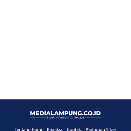
Tentang Kami
Redaksi
Kontak
Pedoman Siber