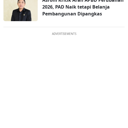
Asroni Kritik Arah APBD Perubahan
2026, PAD Naik tetapi Belanja
Pembangunan Dipangkas
ADVERTISEMENTS