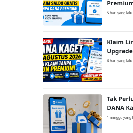
Premiu
5 hari yang lalu
Klaim Li
Upgrade
6 hari yang lalu
Tak Perl
DANA Kag
1 minggu yang l