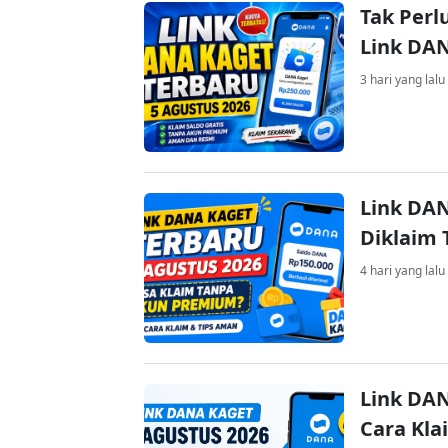
Tak Perl
Link DA
3 hari yang lalu
Link DAN
Diklaim
4 hari yang lalu
Link DAN
Cara Kla