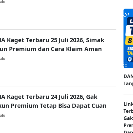
alu
A Kaget Terbaru 25 Juli 2026, Simak
kun Premium dan Cara Klaim Aman
alu
DAN
Tan
A Kaget Terbaru 24 Juli 2026, Gak
Lin
kun Premium Tetap Bisa Dapat Cuan
Ter
alu
Gak
Pre
Dap