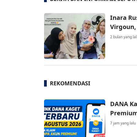
Inara Ru
Virgoun,
2 bulan yang la
REKOMENDASI
DANA Ka
Premium 
7 jam yang lalu