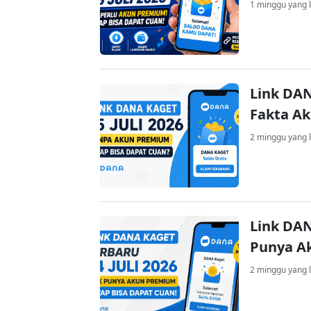
1 minggu yang l
Link DAN
Fakta A
2 minggu yang l
Link DAN
Punya A
2 minggu yang l