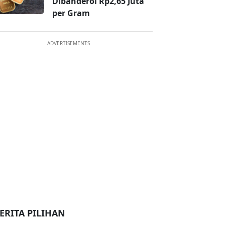
Dibanderol Rp2,65 Juta
per Gram
ADVERTISEMENTS
ERITA PILIHAN