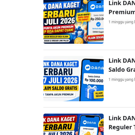
Link DAN
Premium
1 minggu yang l
Link DAN
Saldo Gr
1 minggu yang l
Link DAN
Reguler 