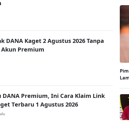
m
nk DANA Kaget 2 Agustus 2026 Tanpa
 Akun Premium
Pim
Lam
u DANA Premium, Ini Cara Klaim Link
et Terbaru 1 Agustus 2026
alu