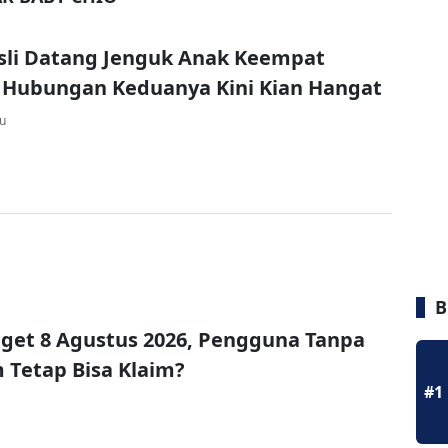
sli Datang Jenguk Anak Keempat
 Hubungan Keduanya Kini Kian Hangat
lu
B
get 8 Agustus 2026, Pengguna Tanpa
Tetap Bisa Klaim?
#1