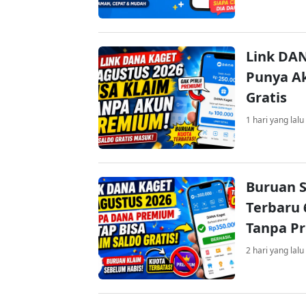
Link DAN
Punya Ak
Gratis
1 hari yang lalu
Buruan S
Terbaru 
Tanpa P
2 hari yang lalu