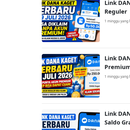
Link DAN
Reguler
1 minggu yang l
Link DAN
Premium
1 minggu yang l
Link DAN
Saldo Gr