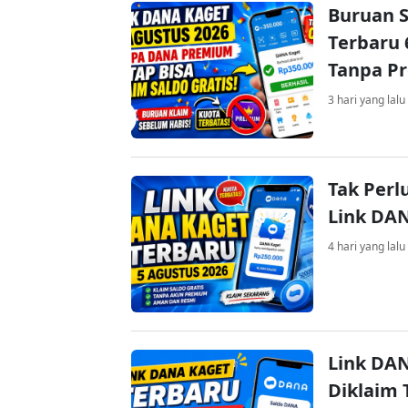
Buruan S
Terbaru 
Tanpa P
3 hari yang lalu
Tak Perl
Link DA
4 hari yang lalu
Link DAN
Diklaim