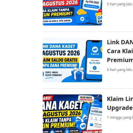
5 hari yang lalu
Link DAN
Cara Kla
Premiu
6 hari yang lalu
Klaim Li
Upgrade
1 minggu yang l