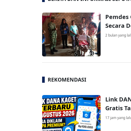
Pemdes 
Secara D
2 bulan yang la
REKOMENDASI
Link DAN
Gratis 
17 jam yang lal