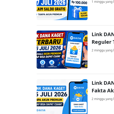
1 minggu yang l
Link DAN
Reguler 
2 minggu yang l
Link DAN
Fakta A
2 minggu yang l