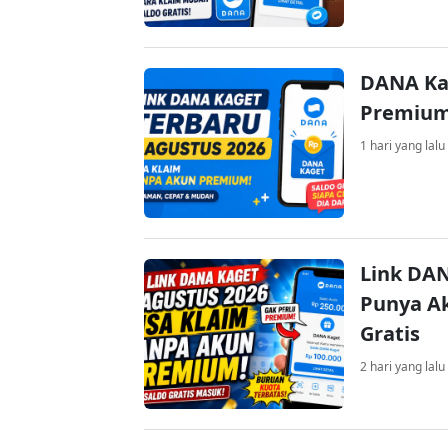
DANA Ka
Premium 
1 hari yang lalu
Link DAN
Punya Ak
Gratis
2 hari yang lalu