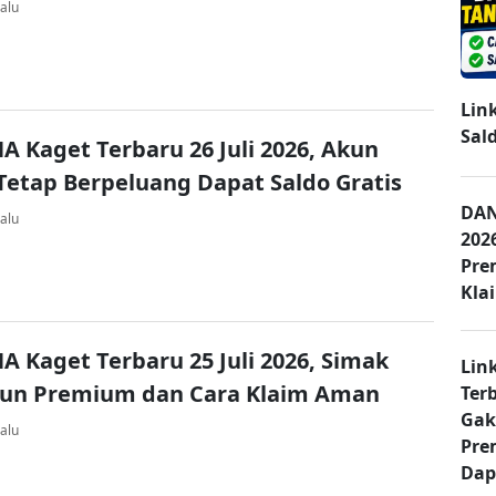
alu
Lin
Sal
A Kaget Terbaru 26 Juli 2026, Akun
Tetap Berpeluang Dapat Saldo Gratis
DAN
alu
202
Pre
Kla
A Kaget Terbaru 25 Juli 2026, Simak
Lin
kun Premium dan Cara Klaim Aman
Ter
Gak
alu
Pre
Dap