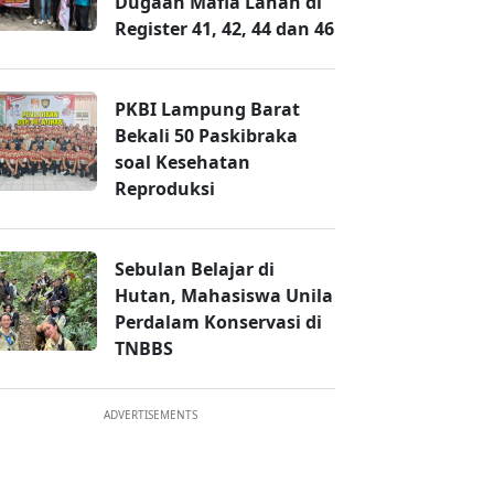
Dugaan Mafia Lahan di
Register 41, 42, 44 dan 46
PKBI Lampung Barat
Bekali 50 Paskibraka
soal Kesehatan
Reproduksi
Sebulan Belajar di
Hutan, Mahasiswa Unila
Perdalam Konservasi di
TNBBS
ADVERTISEMENTS