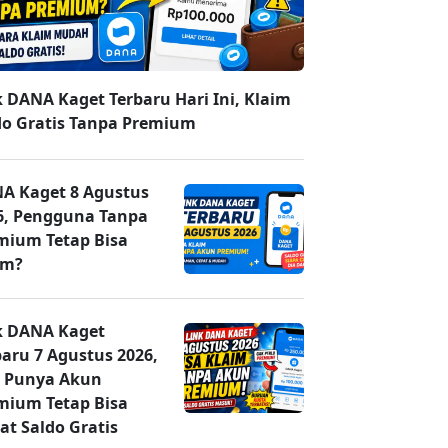
k DANA Kaget Terbaru Hari Ini, Klaim
do Gratis Tanpa Premium
A Kaget 8 Agustus
6, Pengguna Tanpa
mium Tetap Bisa
im?
k DANA Kaget
baru 7 Agustus 2026,
 Punya Akun
mium Tetap Bisa
at Saldo Gratis