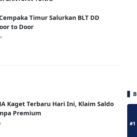
Cempaka Timur Salurkan BLT DD
oor to Door
lu
B
A Kaget Terbaru Hari Ini, Klaim Saldo
Tanpa Premium
#1
u