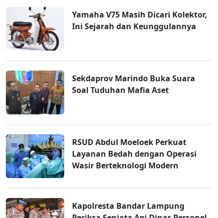
Yamaha V75 Masih Dicari Kolektor,
Ini Sejarah dan Keunggulannya
Sekdaprov Marindo Buka Suara
Soal Tuduhan Mafia Aset
RSUD Abdul Moeloek Perkuat
Layanan Bedah dengan Operasi
Wasir Berteknologi Modern
Kapolresta Bandar Lampung
Periksa Senjata Api Dinas Personel,