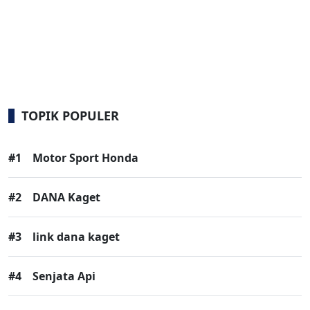
TOPIK POPULER
#1
Motor Sport Honda
#2
DANA Kaget
#3
link dana kaget
#4
Senjata Api