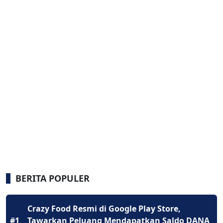
BERITA POPULER
Crazy Food Resmi di Google Play Store,
#1
Tawarkan Peluang Mendapatkan Saldo DANA