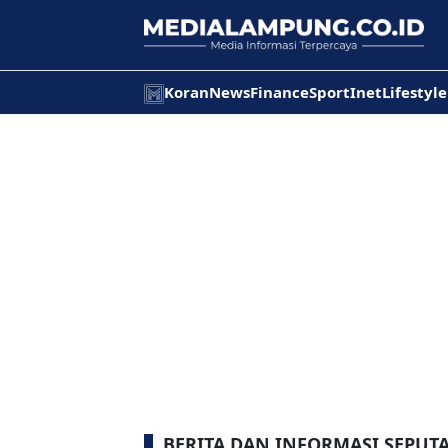
Koran
News
Finance
Sport
Inet
Lifestyle
BERITA DAN INFORMASI SEPU