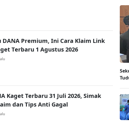
u DANA Premium, Ini Cara Klaim Link
et Terbaru 1 Agustus 2026
alu
Sek
Tud
A Kaget Terbaru 31 Juli 2026, Simak
laim dan Tips Anti Gagal
alu