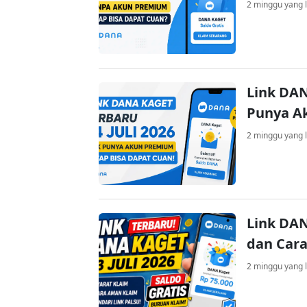
2 minggu yang l
Link DAN
Punya A
2 minggu yang l
Link DAN
dan Cara
2 minggu yang l