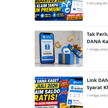
6 hari yang lalu
Tak Perl
DANA Kag
1 minggu yang l
Link DAN
Syarat K
1 minggu yang l