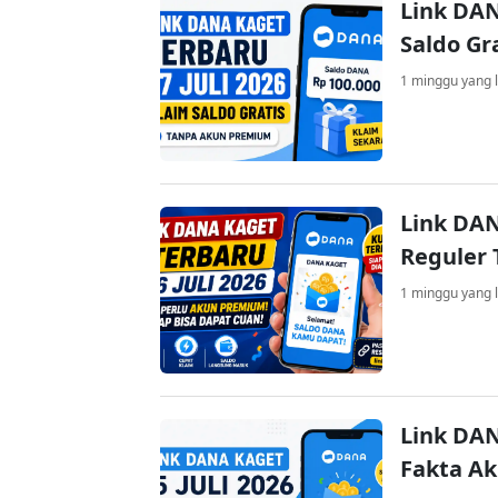
Link DAN
Saldo Gr
1 minggu yang l
Link DAN
Reguler 
1 minggu yang l
Link DAN
Fakta A