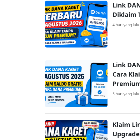
Link DAN
Diklaim
4 hari yang lalu
Link DAN
Cara Kla
Premiu
5 hari yang lalu
Klaim Li
Upgrade