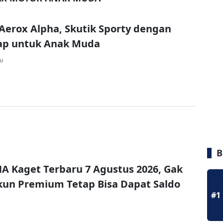
erox Alpha, Skutik Sporty dengan
ap untuk Anak Muda
lu
B
A Kaget Terbaru 7 Agustus 2026, Gak
un Premium Tetap Bisa Dapat Saldo
#1