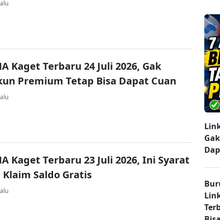
alu
A Kaget Terbaru 24 Juli 2026, Gak
kun Premium Tetap Bisa Dapat Cuan
alu
Lin
Gak
Dap
A Kaget Terbaru 23 Juli 2026, Ini Syarat
 Klaim Saldo Gratis
Bur
alu
Lin
Ter
Bisa