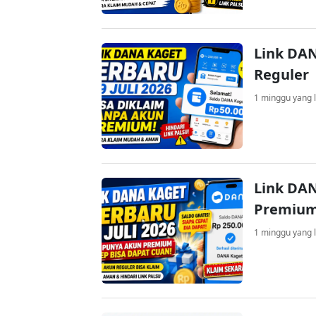
Link DAN
Reguler
1 minggu yang l
Link DAN
Premium
1 minggu yang l