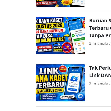
Buruan S
Terbaru 
Tanpa P
2 hari yang lalu
Tak Perl
Link DA
3 hari yang lalu