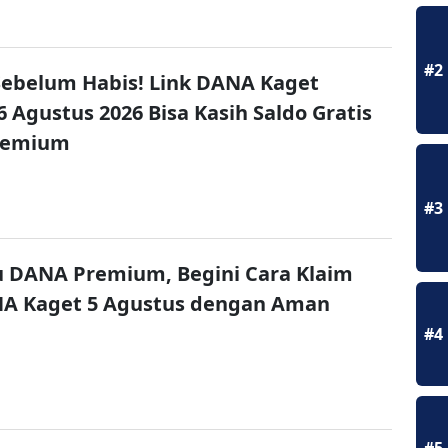
#2
ebelum Habis! Link DANA Kaget
6 Agustus 2026 Bisa Kasih Saldo Gratis
remium
#3
u DANA Premium, Begini Cara Klaim
NA Kaget 5 Agustus dengan Aman
#4