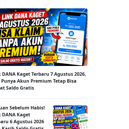
k DANA Kaget Terbaru 7 Agustus 2026,
 Punya Akun Premium Tetap Bisa
at Saldo Gratis
uan Sebelum Habis!
k DANA Kaget
baru 6 Agustus 2026
 Kasih Saldo Gratis