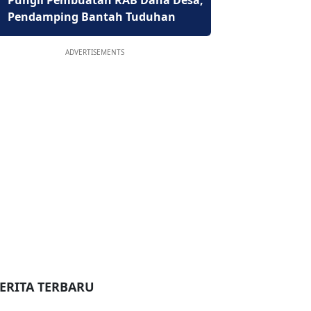
Pungli Pembuatan RAB Dana Desa,
Pendamping Bantah Tuduhan
ADVERTISEMENTS
ERITA TERBARU