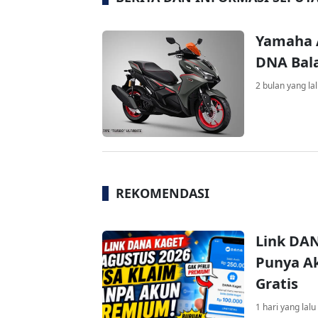
Yamaha A
DNA Bal
2 bulan yang la
REKOMENDASI
Link DAN
Punya Ak
Gratis
1 hari yang lalu