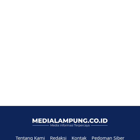
Tentang Kami
Redaksi
Kontak
Pedoman Siber