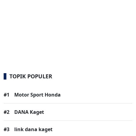
TOPIK POPULER
#1
Motor Sport Honda
#2
DANA Kaget
#3
link dana kaget