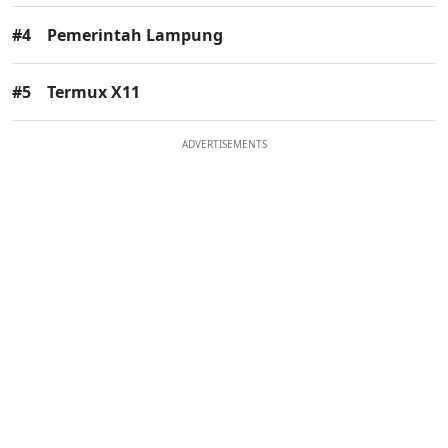
#4
Pemerintah Lampung
#5
Termux X11
ADVERTISEMENTS