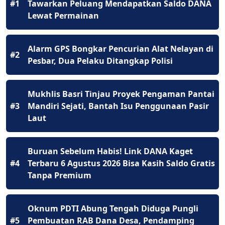
#1
Tawarkan Peluang Mendapatkan Saldo DANA
Lewat Permainan
Alarm GPS Bongkar Pencurian Alat Nelayan di
#2
Pesbar, Dua Pelaku Ditangkap Polisi
Mukhlis Basri Tinjau Proyek Pengaman Pantai
#3
Mandiri Sejati, Bantah Isu Penggunaan Pasir
Laut
Buruan Sebelum Habis! Link DANA Kaget
#4
Terbaru 6 Agustus 2026 Bisa Kasih Saldo Gratis
Tanpa Premium
Oknum PDTI Abung Tengah Diduga Pungli
#5
Pembuatan RAB Dana Desa, Pendamping