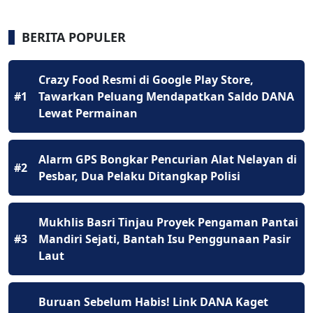
BERITA POPULER
Crazy Food Resmi di Google Play Store,
#1
Tawarkan Peluang Mendapatkan Saldo DANA
Lewat Permainan
Alarm GPS Bongkar Pencurian Alat Nelayan di
#2
Pesbar, Dua Pelaku Ditangkap Polisi
Mukhlis Basri Tinjau Proyek Pengaman Pantai
#3
Mandiri Sejati, Bantah Isu Penggunaan Pasir
Laut
Buruan Sebelum Habis! Link DANA Kaget