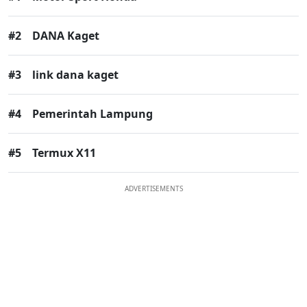
#2
DANA Kaget
#3
link dana kaget
#4
Pemerintah Lampung
#5
Termux X11
ADVERTISEMENTS