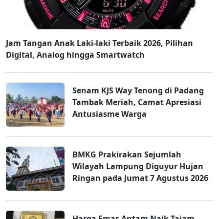
Jam Tangan Anak Laki-laki Terbaik 2026, Pilihan
Digital, Analog hingga Smartwatch
Senam KJS Way Tenong di Padang
Tambak Meriah, Camat Apresiasi
Antusiasme Warga
BMKG Prakirakan Sejumlah
Wilayah Lampung Diguyur Hujan
Ringan pada Jumat 7 Agustus 2026
Harga Emas Antam Naik Tajam,