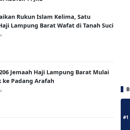
aikan Rukun Islam Kelima, Satu
aji Lampung Barat Wafat di Tanah Suci
lu
, 206 Jemaah Haji Lampung Barat Mulai
 ke Padang Arafah
B
lu
#1