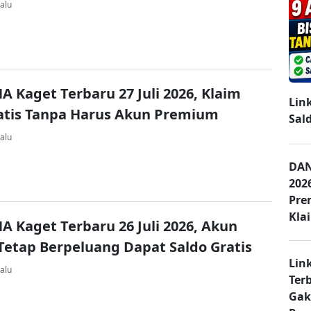
alu
A Kaget Terbaru 27 Juli 2026, Klaim
Lin
atis Tanpa Harus Akun Premium
Sal
alu
DAN
202
Pre
Kla
A Kaget Terbaru 26 Juli 2026, Akun
Tetap Berpeluang Dapat Saldo Gratis
Lin
alu
Ter
Gak