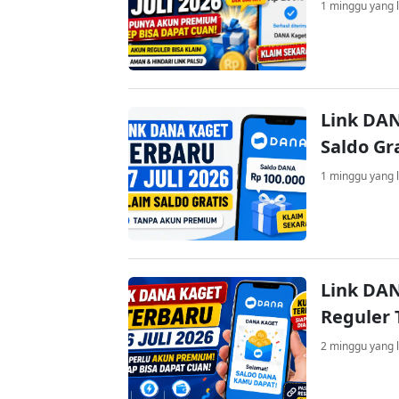
1 minggu yang l
Link DAN
Saldo Gr
1 minggu yang l
Link DAN
Reguler 
2 minggu yang l