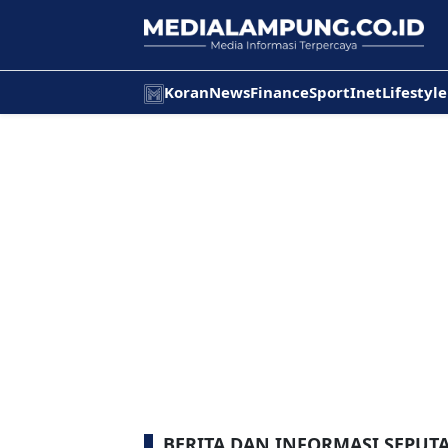
Koran
News
Finance
Sport
Inet
Lifestyle
BERITA DAN INFORMASI SEPUTA