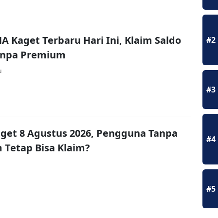
A Kaget Terbaru Hari Ini, Klaim Saldo
#2
Tanpa Premium
u
#3
get 8 Agustus 2026, Pengguna Tanpa
#4
Tetap Bisa Klaim?
#5