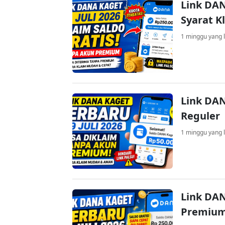
Link DAN
Syarat K
1 minggu yang l
Link DAN
Reguler
1 minggu yang l
Link DAN
Premium