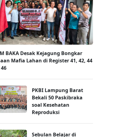
M BAKA Desak Kejagung Bongkar
aan Mafia Lahan di Register 41, 42, 44
 46
PKBI Lampung Barat
Bekali 50 Paskibraka
soal Kesehatan
Reproduksi
Sebulan Belajar di