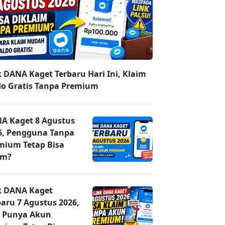
k DANA Kaget Terbaru Hari Ini, Klaim
do Gratis Tanpa Premium
A Kaget 8 Agustus
6, Pengguna Tanpa
mium Tetap Bisa
im?
k DANA Kaget
baru 7 Agustus 2026,
 Punya Akun