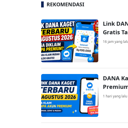
REKOMENDASI
Link DAN
Gratis 
16 jam yang lal
DANA Ka
Premium 
1 hari yang lalu