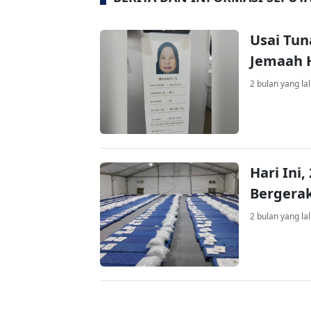
Usai Tun
Jemaah H
2 bulan yang la
Hari Ini
Bergerak
2 bulan yang la