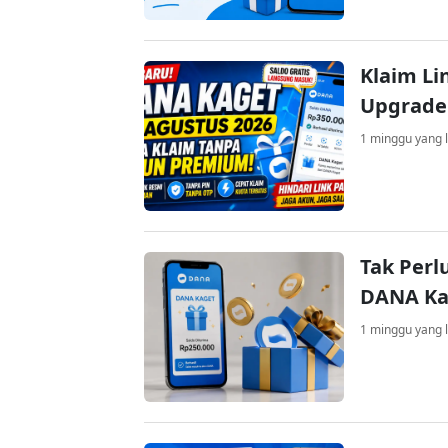
Klaim Li
Upgrade
1 minggu yang l
Tak Perl
DANA Kag
1 minggu yang l