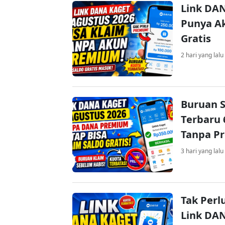
Link DAN
Punya Ak
Gratis
2 hari yang lalu
Buruan S
Terbaru 
Tanpa P
3 hari yang lalu
Tak Perl
Link DA