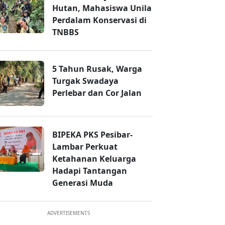
Hutan, Mahasiswa Unila
Perdalam Konservasi di
TNBBS
5 Tahun Rusak, Warga
Turgak Swadaya
Perlebar dan Cor Jalan
BIPEKA PKS Pesibar-
Lambar Perkuat
Ketahanan Keluarga
Hadapi Tantangan
Generasi Muda
ADVERTISEMENTS