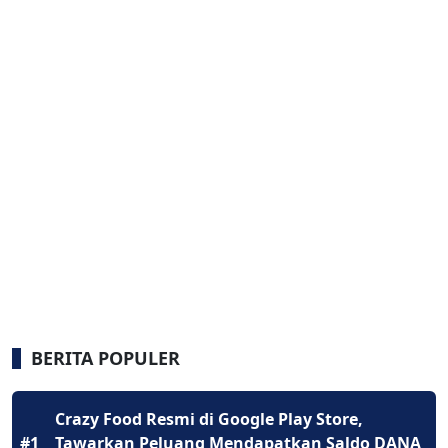
BERITA POPULER
Crazy Food Resmi di Google Play Store,
#1
Tawarkan Peluang Mendapatkan Saldo DANA