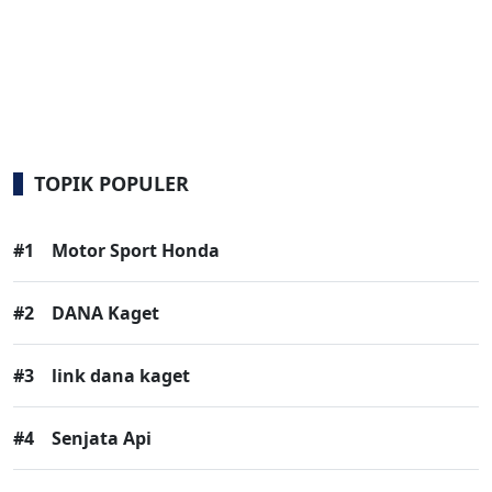
TOPIK POPULER
#1
Motor Sport Honda
#2
DANA Kaget
#3
link dana kaget
#4
Senjata Api