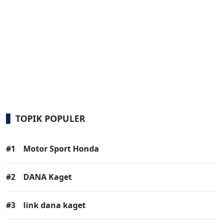
TOPIK POPULER
#1
Motor Sport Honda
#2
DANA Kaget
#3
link dana kaget