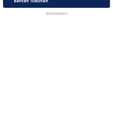
Bantah Tuduhan
ADVERTISEMENTS