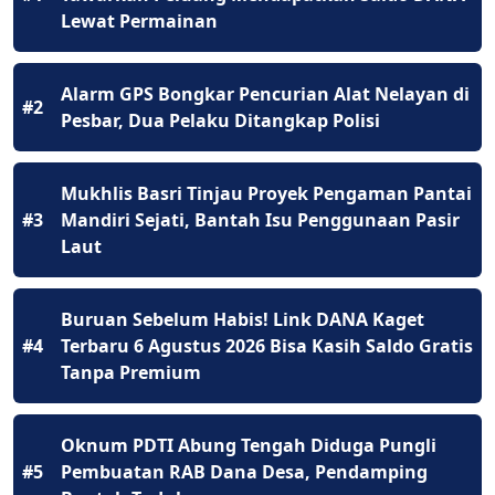
Lewat Permainan
Alarm GPS Bongkar Pencurian Alat Nelayan di
#2
Pesbar, Dua Pelaku Ditangkap Polisi
Mukhlis Basri Tinjau Proyek Pengaman Pantai
#3
Mandiri Sejati, Bantah Isu Penggunaan Pasir
Laut
Buruan Sebelum Habis! Link DANA Kaget
#4
Terbaru 6 Agustus 2026 Bisa Kasih Saldo Gratis
Tanpa Premium
Oknum PDTI Abung Tengah Diduga Pungli
#5
Pembuatan RAB Dana Desa, Pendamping