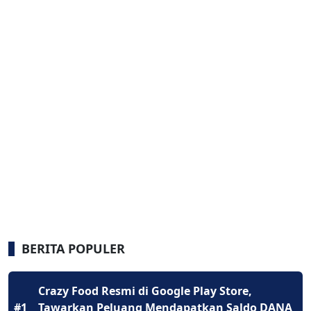
BERITA POPULER
Crazy Food Resmi di Google Play Store,
#1
Tawarkan Peluang Mendapatkan Saldo DANA