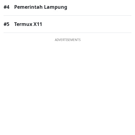
#4
Pemerintah Lampung
#5
Termux X11
ADVERTISEMENTS