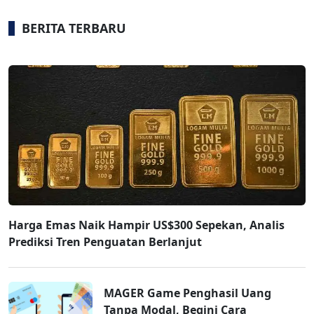
BERITA TERBARU
Harga Emas Naik Hampir US$300 Sepekan, Analis
Prediksi Tren Penguatan Berlanjut
MAGER Game Penghasil Uang
Tanpa Modal, Begini Cara