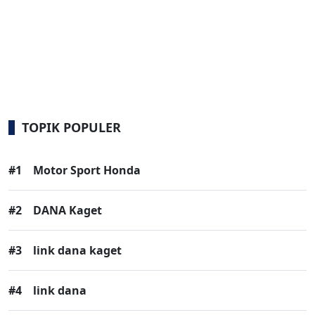
TOPIK POPULER
#1
Motor Sport Honda
#2
DANA Kaget
#3
link dana kaget
#4
link dana