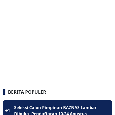
BERITA POPULER
Seleksi Calon Pimpinan BAZNAS Lambar
#1
Dibuka, Pendaftaran 10-24 Agustus