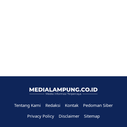
Tentang Kami
Redaksi
Kontak
Pedoman Siber
Privacy Policy
Disclaimer
Sitemap