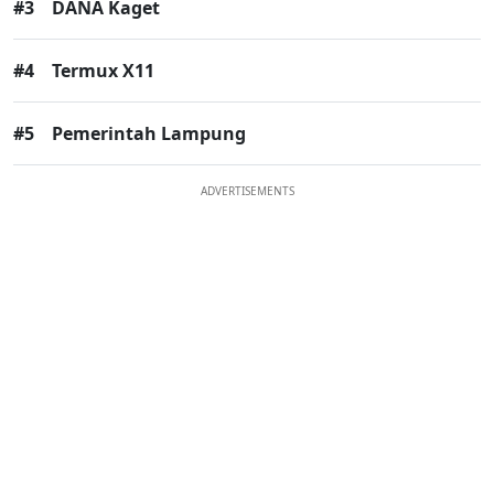
#3
DANA Kaget
#4
Termux X11
#5
Pemerintah Lampung
ADVERTISEMENTS