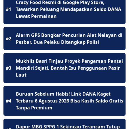
Crazy Food Resmi di Google Play Store,
#1
Tawarkan Peluang Mendapatkan Saldo DANA
Lewat Permainan
Alarm GPS Bongkar Pencurian Alat Nelayan di
#2
Pesbar, Dua Pelaku Ditangkap Polisi
Mukhlis Basri Tinjau Proyek Pengaman Pantai
#3
Mandiri Sejati, Bantah Isu Penggunaan Pasir
Laut
Buruan Sebelum Habis! Link DANA Kaget
#4
Terbaru 6 Agustus 2026 Bisa Kasih Saldo Gratis
Tanpa Premium
Dapur MBG SPPG 1 Sekincau Terancam Tutup