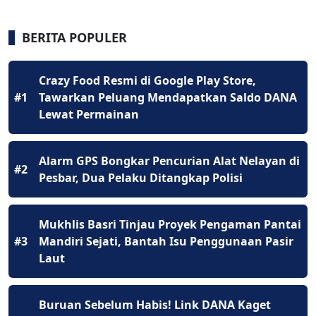
BERITA POPULER
Crazy Food Resmi di Google Play Store,
#1
Tawarkan Peluang Mendapatkan Saldo DANA
Lewat Permainan
Alarm GPS Bongkar Pencurian Alat Nelayan di
#2
Pesbar, Dua Pelaku Ditangkap Polisi
Mukhlis Basri Tinjau Proyek Pengaman Pantai
#3
Mandiri Sejati, Bantah Isu Penggunaan Pasir
Laut
Buruan Sebelum Habis! Link DANA Kaget