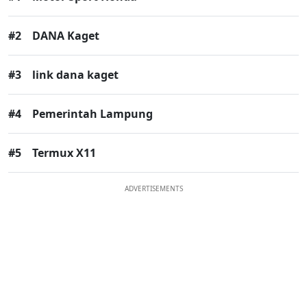
#2
DANA Kaget
#3
link dana kaget
#4
Pemerintah Lampung
#5
Termux X11
ADVERTISEMENTS