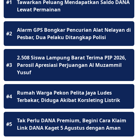
#1
Tawarkan Peluang Mendapatkan Saldo DANA
Lewat Permainan
Alarm GPS Bongkar Pencurian Alat Nelayan di
#2
Pesbar, Dua Pelaku Ditangkap Polisi
2.508 Siswa Lampung Barat Terima PIP 2026,
#3
Parosil Apresiasi Perjuangan Al Muzammil
Yusuf
Rumah Warga Pekon Pelita Jaya Ludes
#4
Terbakar, Diduga Akibat Korsleting Listrik
Tak Perlu DANA Premium, Begini Cara Klaim
#5
Link DANA Kaget 5 Agustus dengan Aman