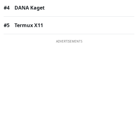
#4
DANA Kaget
#5
Termux X11
ADVERTISEMENTS