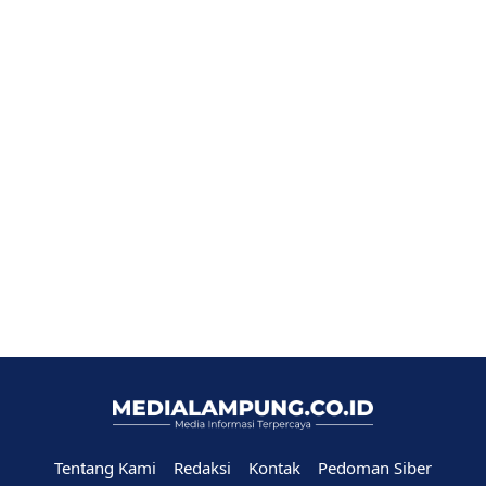
Tentang Kami
Redaksi
Kontak
Pedoman Siber