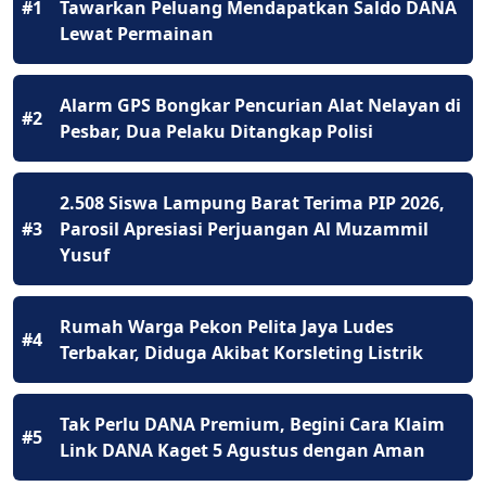
#1
Tawarkan Peluang Mendapatkan Saldo DANA
Lewat Permainan
Alarm GPS Bongkar Pencurian Alat Nelayan di
#2
Pesbar, Dua Pelaku Ditangkap Polisi
2.508 Siswa Lampung Barat Terima PIP 2026,
#3
Parosil Apresiasi Perjuangan Al Muzammil
Yusuf
Rumah Warga Pekon Pelita Jaya Ludes
#4
Terbakar, Diduga Akibat Korsleting Listrik
Tak Perlu DANA Premium, Begini Cara Klaim
#5
Link DANA Kaget 5 Agustus dengan Aman