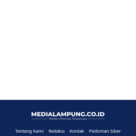
Tentang Kami
Redaksi
Kontak
Pedoman Siber