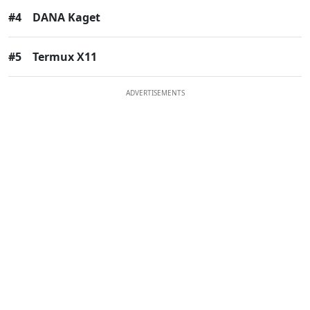
#4
DANA Kaget
#5
Termux X11
ADVERTISEMENTS