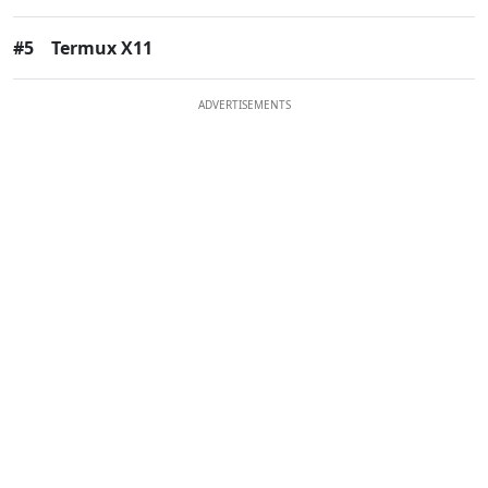
#5
Termux X11
ADVERTISEMENTS