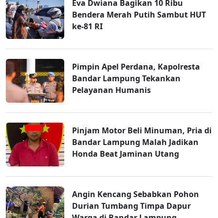
Eva Dwiana Bagikan 10 Ribu
Bendera Merah Putih Sambut HUT
ke-81 RI
Pimpin Apel Perdana, Kapolresta
Bandar Lampung Tekankan
Pelayanan Humanis
Pinjam Motor Beli Minuman, Pria di
Bandar Lampung Malah Jadikan
Honda Beat Jaminan Utang
Angin Kencang Sebabkan Pohon
Durian Tumbang Timpa Dapur
Warga di Bandar Lampung