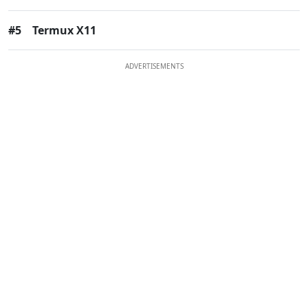
#5
Termux X11
ADVERTISEMENTS