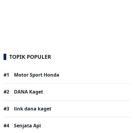
TOPIK POPULER
#1
Motor Sport Honda
#2
DANA Kaget
#3
link dana kaget
#4
Senjata Api