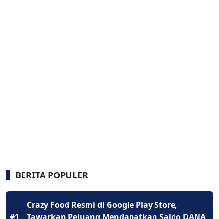
BERITA POPULER
Crazy Food Resmi di Google Play Store,
#1
Tawarkan Peluang Mendapatkan Saldo DANA