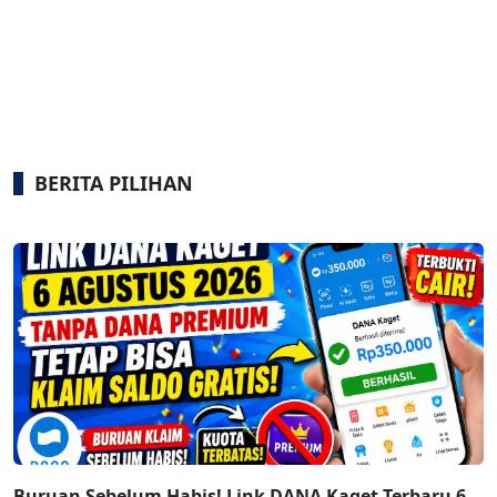
BERITA PILIHAN
Buruan Sebelum Habis! Link DANA Kaget Terbaru 6