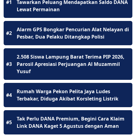
#1
Tawarkan Peluang Mendapatkan Saldo DANA
Lewat Permainan
Alarm GPS Bongkar Pencurian Alat Nelayan di
#2
Pesbar, Dua Pelaku Ditangkap Polisi
2.508 Siswa Lampung Barat Terima PIP 2026,
#3
Parosil Apresiasi Perjuangan Al Muzammil
Yusuf
Rumah Warga Pekon Pelita Jaya Ludes
#4
Terbakar, Diduga Akibat Korsleting Listrik
Tak Perlu DANA Premium, Begini Cara Klaim
#5
Link DANA Kaget 5 Agustus dengan Aman