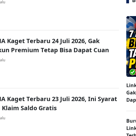
B
alu
A Kaget Terbaru 24 Juli 2026, Gak
kun Premium Tetap Bisa Dapat Cuan
alu
Lin
Gak
A Kaget Terbaru 23 Juli 2026, Ini Syarat
Dap
 Klaim Saldo Gratis
alu
Bur
Lin
Ter