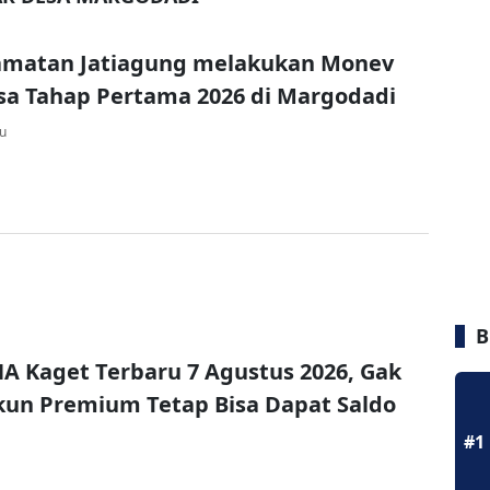
amatan Jatiagung melakukan Monev
a Tahap Pertama 2026 di Margodadi
lu
B
A Kaget Terbaru 7 Agustus 2026, Gak
un Premium Tetap Bisa Dapat Saldo
#1