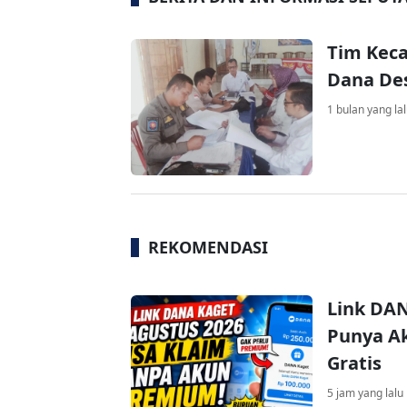
Tim Kec
Dana Des
1 bulan yang la
REKOMENDASI
Link DAN
Punya Ak
Gratis
5 jam yang lalu