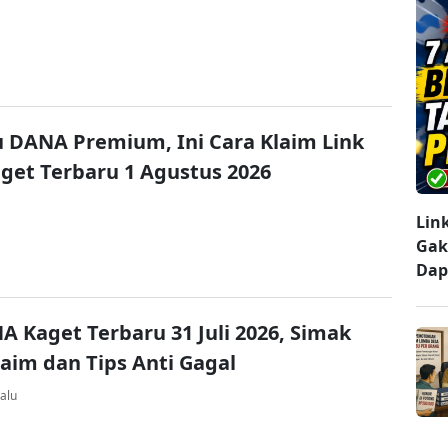
u DANA Premium, Ini Cara Klaim Link
et Terbaru 1 Agustus 2026
Lin
Gak
Dap
A Kaget Terbaru 31 Juli 2026, Simak
laim dan Tips Anti Gagal
alu