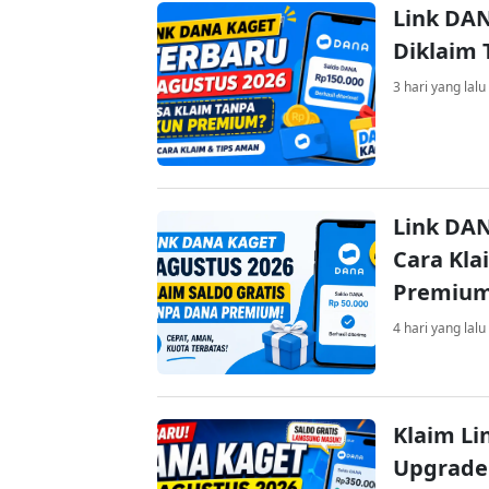
Link DAN
Diklaim
3 hari yang lalu
Link DAN
Cara Kla
Premiu
4 hari yang lalu
Klaim Li
Upgrade