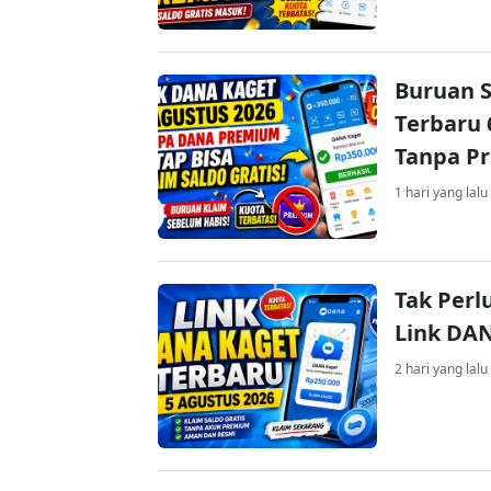
Buruan S
Terbaru 
Tanpa P
1 hari yang lalu
Tak Perl
Link DA
2 hari yang lalu