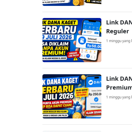
Link DAN
Reguler
1 minggu yang l
Link DAN
Premium
1 minggu yang l