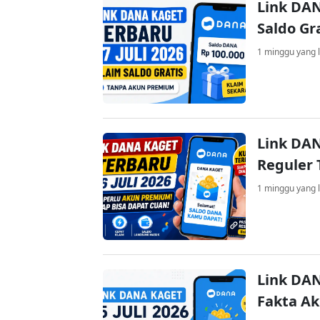
Link DAN
Saldo Gr
1 minggu yang l
Link DAN
Reguler 
1 minggu yang l
Link DAN
Fakta A