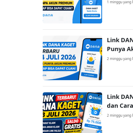
1 minggu yang l
Link DAN
Punya A
2 minggu yang l
Link DAN
dan Cara
2 minggu yang l