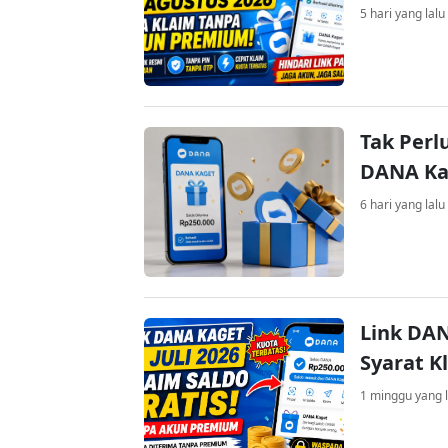
5 hari yang lalu
Tak Perl
DANA Kag
6 hari yang lalu
Link DAN
Syarat K
1 minggu yang l