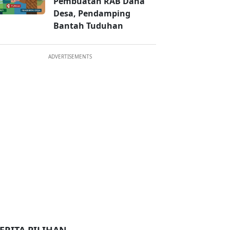
Pembuatan RAB Dana
Desa, Pendamping
Bantah Tuduhan
ADVERTISEMENTS