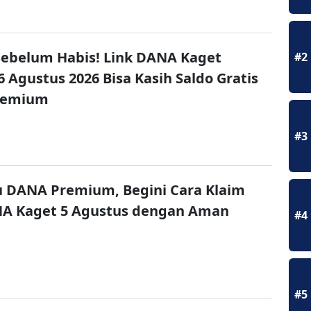
ebelum Habis! Link DANA Kaget
#2
6 Agustus 2026 Bisa Kasih Saldo Gratis
remium
#3
u DANA Premium, Begini Cara Klaim
NA Kaget 5 Agustus dengan Aman
#4
#5