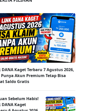
ERITA PILIHAN
k DANA Kaget Terbaru 7 Agustus 2026,
 Punya Akun Premium Tetap Bisa
at Saldo Gratis
uan Sebelum Habis!
k DANA Kaget
baru 6 Agustus 2026