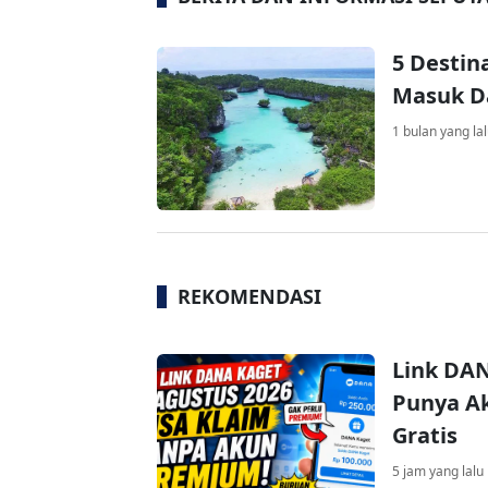
5 Destin
Masuk Da
1 bulan yang la
REKOMENDASI
Link DAN
Punya Ak
Gratis
5 jam yang lalu