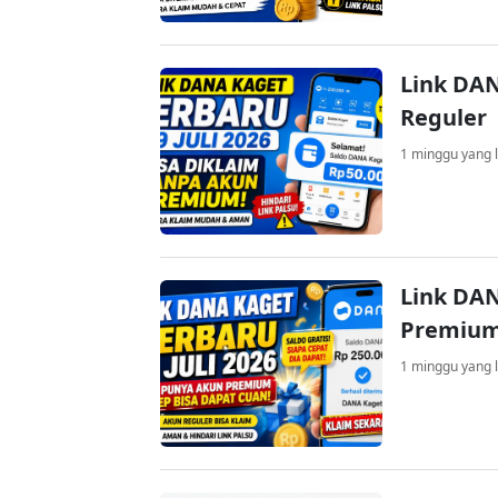
Link DAN
Reguler
1 minggu yang l
Link DAN
Premium
1 minggu yang l