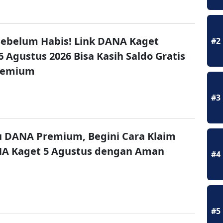
ebelum Habis! Link DANA Kaget
#2
6 Agustus 2026 Bisa Kasih Saldo Gratis
remium
#3
u DANA Premium, Begini Cara Klaim
NA Kaget 5 Agustus dengan Aman
#4
#5