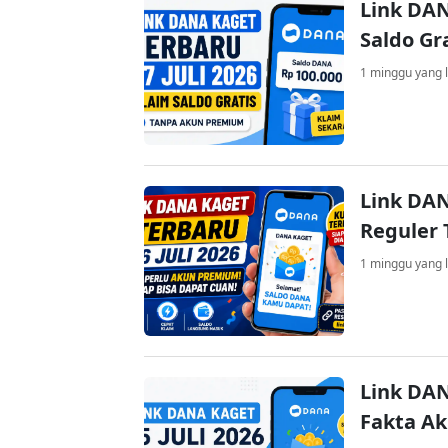
Link DAN
Saldo Gr
1 minggu yang l
Link DAN
Reguler 
1 minggu yang l
Link DAN
Fakta A