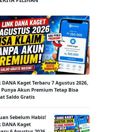
ERITA PILIHAN
k DANA Kaget Terbaru 7 Agustus 2026,
 Punya Akun Premium Tetap Bisa
at Saldo Gratis
uan Sebelum Habis!
k DANA Kaget
baru 6 Agustus 2026