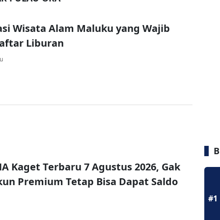
asi Wisata Alam Maluku yang Wajib
ftar Liburan
lu
B
A Kaget Terbaru 7 Agustus 2026, Gak
un Premium Tetap Bisa Dapat Saldo
#1