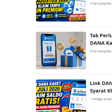
5 hari yang lalu
Tak Perl
DANA Kag
6 hari yang lalu
Link DAN
Syarat K
1 minggu yang l