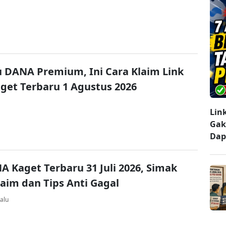
u DANA Premium, Ini Cara Klaim Link
et Terbaru 1 Agustus 2026
Lin
Gak
Dap
A Kaget Terbaru 31 Juli 2026, Simak
laim dan Tips Anti Gagal
alu