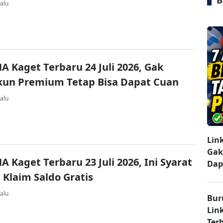
B
alu
A Kaget Terbaru 24 Juli 2026, Gak
kun Premium Tetap Bisa Dapat Cuan
alu
Lin
Gak
A Kaget Terbaru 23 Juli 2026, Ini Syarat
Dap
 Klaim Saldo Gratis
alu
Bur
Lin
Ter