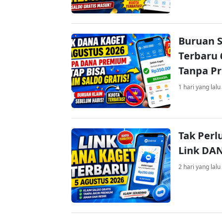
Buruan S
Terbaru 
Tanpa P
1 hari yang lalu
Tak Perl
Link DA
2 hari yang lalu