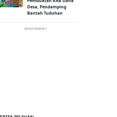
Pembuatan RAB Dana
Desa, Pendamping
Bantah Tuduhan
ADVERTISEMENTS