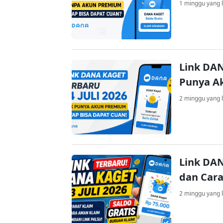
1 minggu yang l
Link DAN
Punya A
2 minggu yang l
Link DAN
dan Cara
2 minggu yang l