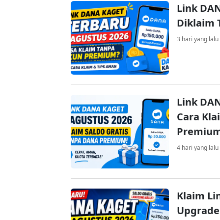
Link DAN
Diklaim
3 hari yang lalu
Link DAN
Cara Kla
Premiu
4 hari yang lalu
Klaim Li
Upgrade