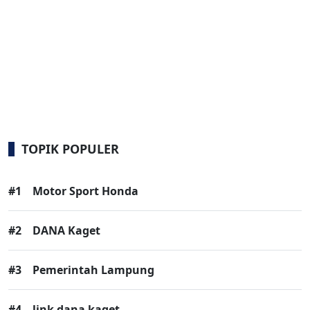
TOPIK POPULER
#1
Motor Sport Honda
#2
DANA Kaget
#3
Pemerintah Lampung
#4
link dana kaget