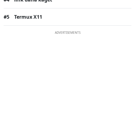
#5
Termux X11
ADVERTISEMENTS