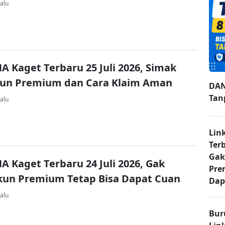
alu
A Kaget Terbaru 25 Juli 2026, Simak
kun Premium dan Cara Klaim Aman
DAN
Tan
alu
Lin
Ter
Gak
A Kaget Terbaru 24 Juli 2026, Gak
Pre
kun Premium Tetap Bisa Dapat Cuan
Dap
alu
Bur