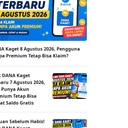
A Kaget 8 Agustus 2026, Pengguna
pa Premium Tetap Bisa Klaim?
k DANA Kaget
baru 7 Agustus 2026,
 Punya Akun
mium Tetap Bisa
at Saldo Gratis
uan Sebelum Habis!