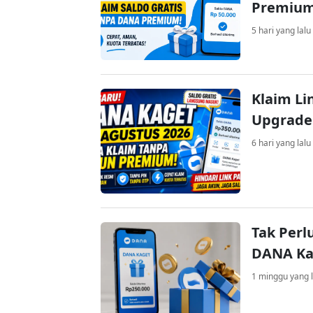
Premiu
5 hari yang lalu
Klaim Li
Upgrade
6 hari yang lalu
Tak Perl
DANA Kag
1 minggu yang l