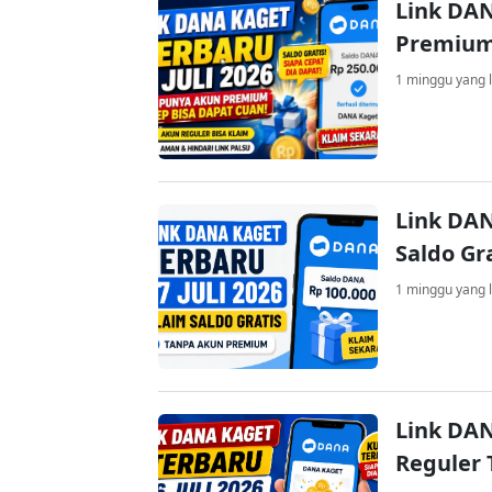
Link DAN
Premium
1 minggu yang l
Link DAN
Saldo Gr
1 minggu yang l
Link DAN
Reguler 