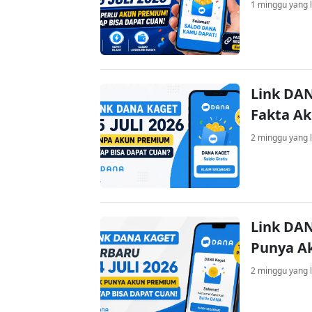
1 minggu yang l
Link DAN
Fakta A
2 minggu yang l
Link DAN
Punya A
2 minggu yang l