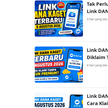
Tak Perl
Link DA
3 hari yang lalu
Link DAN
Diklaim
4 hari yang lalu
Link DAN
Cara Kla