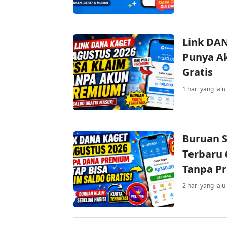
Link DAN
Punya Ak
Gratis
1 hari yang lalu
Buruan S
Terbaru 
Tanpa P
2 hari yang lalu