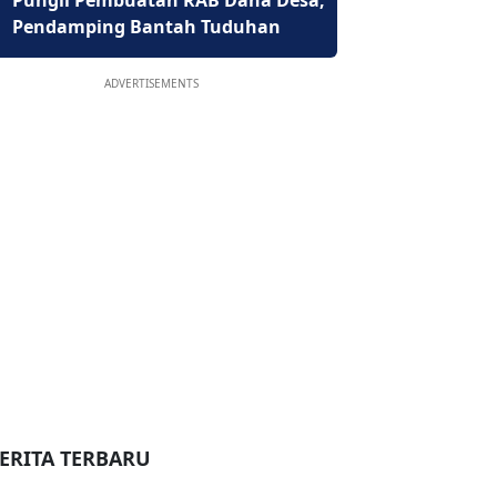
Pungli Pembuatan RAB Dana Desa,
Pendamping Bantah Tuduhan
ADVERTISEMENTS
ERITA TERBARU