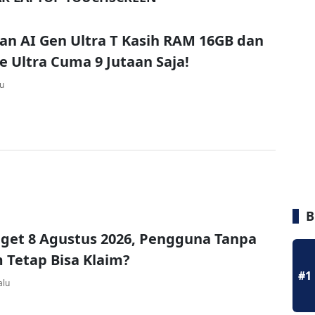
van AI Gen Ultra T Kasih RAM 16GB dan
re Ultra Cuma 9 Jutaan Saja!
lu
B
get 8 Agustus 2026, Pengguna Tanpa
Tetap Bisa Klaim?
#1
alu