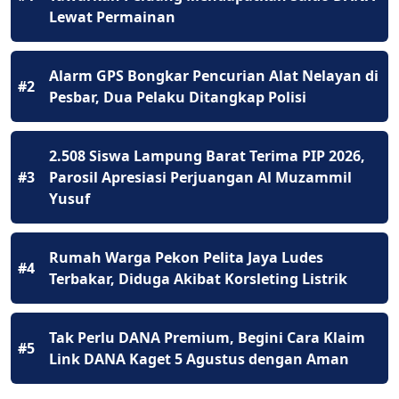
Lewat Permainan
Alarm GPS Bongkar Pencurian Alat Nelayan di
#2
Pesbar, Dua Pelaku Ditangkap Polisi
2.508 Siswa Lampung Barat Terima PIP 2026,
#3
Parosil Apresiasi Perjuangan Al Muzammil
Yusuf
Rumah Warga Pekon Pelita Jaya Ludes
#4
Terbakar, Diduga Akibat Korsleting Listrik
Tak Perlu DANA Premium, Begini Cara Klaim
#5
Link DANA Kaget 5 Agustus dengan Aman