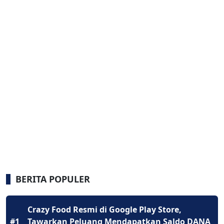
BERITA POPULER
Crazy Food Resmi di Google Play Store,
#1
Tawarkan Peluang Mendapatkan Saldo DANA