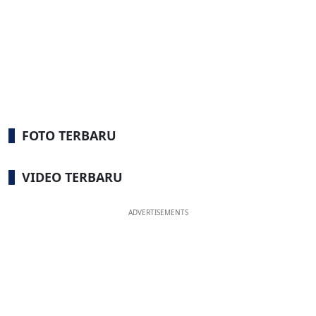
FOTO TERBARU
VIDEO TERBARU
ADVERTISEMENTS