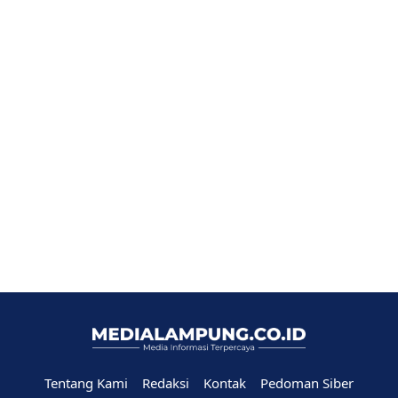
Tentang Kami
Redaksi
Kontak
Pedoman Siber