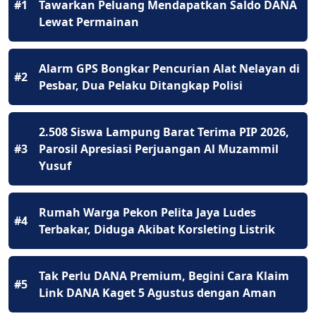
#1
Tawarkan Peluang Mendapatkan Saldo DANA
Lewat Permainan
Alarm GPS Bongkar Pencurian Alat Nelayan di
#2
Pesbar, Dua Pelaku Ditangkap Polisi
2.508 Siswa Lampung Barat Terima PIP 2026,
#3
Parosil Apresiasi Perjuangan Al Muzammil
Yusuf
Rumah Warga Pekon Pelita Jaya Ludes
#4
Terbakar, Diduga Akibat Korsleting Listrik
Tak Perlu DANA Premium, Begini Cara Klaim
#5
Link DANA Kaget 5 Agustus dengan Aman