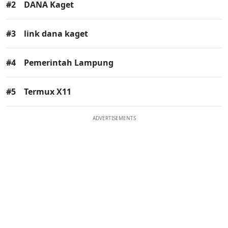
#2
DANA Kaget
#3
link dana kaget
#4
Pemerintah Lampung
#5
Termux X11
ADVERTISEMENTS