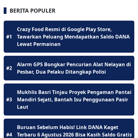
BERITA POPULER
Crazy Food Resmi di Google Play Store,
#1
Tawarkan Peluang Mendapatkan Saldo DANA
Lewat Permainan
Alarm GPS Bongkar Pencurian Alat Nelayan di
#2
Pesbar, Dua Pelaku Ditangkap Polisi
Mukhlis Basri Tinjau Proyek Pengaman Pantai
#3
Mandiri Sejati, Bantah Isu Penggunaan Pasir
Laut
Buruan Sebelum Habis! Link DANA Kaget
#4
Terbaru 6 Agustus 2026 Bisa Kasih Saldo Gratis