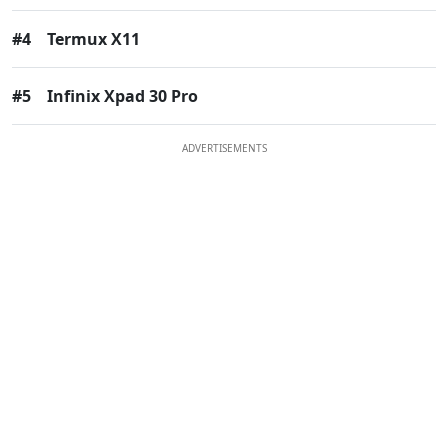
#4
Termux X11
#5
Infinix Xpad 30 Pro
ADVERTISEMENTS