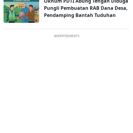
Oknum PDTI Abung Tengah Diduga
Pungli Pembuatan RAB Dana Desa,
Pendamping Bantah Tuduhan
ADVERTISEMENTS