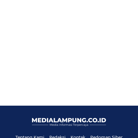
Tentang Kami
Redaksi
Kontak
Pedoman Siber