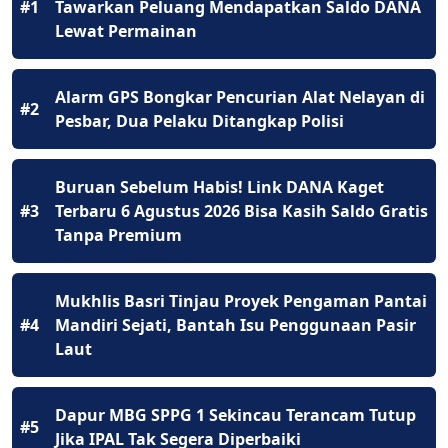
#1
Tawarkan Peluang Mendapatkan Saldo DANA
Lewat Permainan
Alarm GPS Bongkar Pencurian Alat Nelayan di
#2
Pesbar, Dua Pelaku Ditangkap Polisi
Buruan Sebelum Habis! Link DANA Kaget
#3
Terbaru 6 Agustus 2026 Bisa Kasih Saldo Gratis
Tanpa Premium
Mukhlis Basri Tinjau Proyek Pengaman Pantai
#4
Mandiri Sejati, Bantah Isu Penggunaan Pasir
Laut
Dapur MBG SPPG 1 Sekincau Terancam Tutup
#5
Jika IPAL Tak Segera Diperbaiki