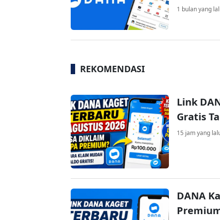
1 bulan yang la
REKOMENDASI
Link DAN
Gratis 
15 jam yang lal
DANA Ka
Premium 