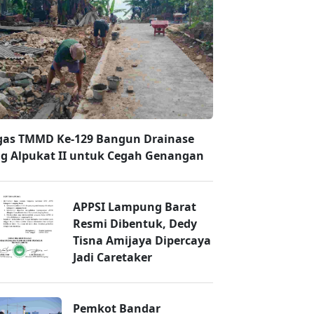
gas TMMD Ke-129 Bangun Drainase
g Alpukat II untuk Cegah Genangan
APPSI Lampung Barat
Resmi Dibentuk, Dedy
Tisna Amijaya Dipercaya
Jadi Caretaker
Pemkot Bandar