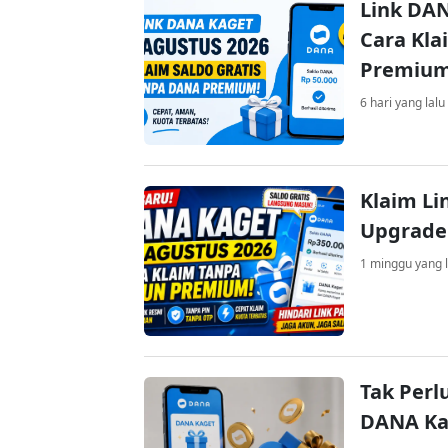
Link DAN
Cara Kla
Premiu
6 hari yang lalu
Klaim Li
Upgrade
1 minggu yang l
Tak Perl
DANA Kag