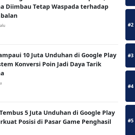
a Diimbau Tetap Waspada terhadap
mbalan
#2
alu
ampaui 10 Juta Unduhan di Google Play
#3
istem Konversi Poin Jadi Daya Tarik
na
lu
#4
 Tembus 5 Juta Unduhan di Google Play
#5
erkuat Posisi di Pasar Game Penghasil