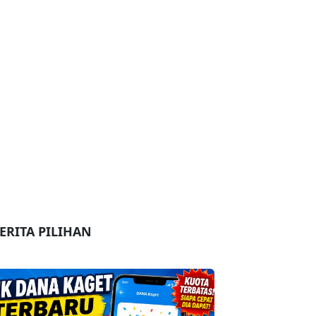
ERITA PILIHAN