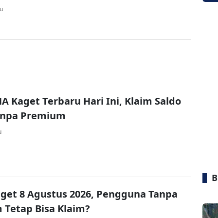
lu
A Kaget Terbaru Hari Ini, Klaim Saldo
Tanpa Premium
u
B
get 8 Agustus 2026, Pengguna Tanpa
Tetap Bisa Klaim?