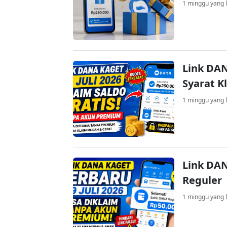
1 minggu yang l
Link DAN
Syarat K
1 minggu yang l
Link DAN
Reguler
1 minggu yang l