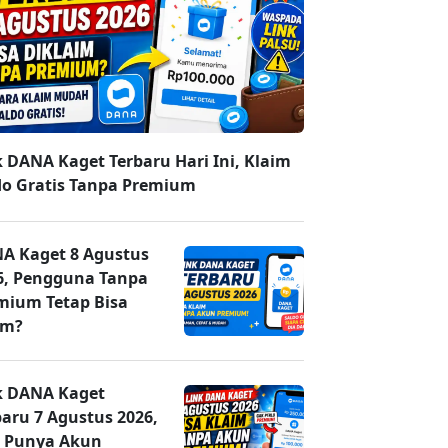
k DANA Kaget Terbaru Hari Ini, Klaim
do Gratis Tanpa Premium
A Kaget 8 Agustus
6, Pengguna Tanpa
mium Tetap Bisa
im?
k DANA Kaget
baru 7 Agustus 2026,
 Punya Akun