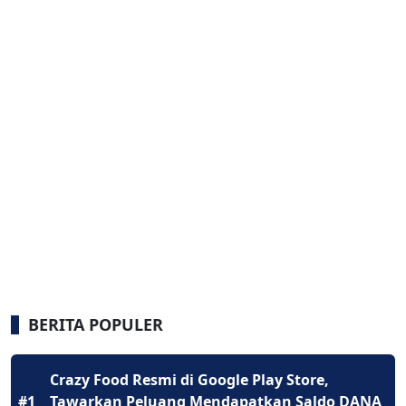
BERITA POPULER
Crazy Food Resmi di Google Play Store,
#1
Tawarkan Peluang Mendapatkan Saldo DANA