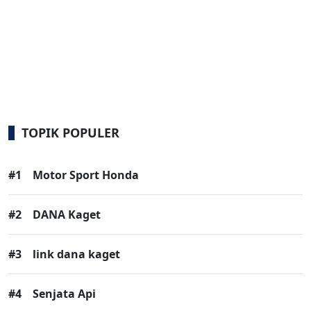
TOPIK POPULER
#1
Motor Sport Honda
#2
DANA Kaget
#3
link dana kaget
#4
Senjata Api