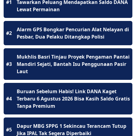
#1
Tawarkan Peluang Mendapatkan Saldo DANA
Lewat Permainan
Alarm GPS Bongkar Pencurian Alat Nelayan di
#2
Pesbar, Dua Pelaku Ditangkap Polisi
Mukhlis Basri Tinjau Proyek Pengaman Pantai
#3
Mandiri Sejati, Bantah Isu Penggunaan Pasir
Laut
Buruan Sebelum Habis! Link DANA Kaget
#4
Terbaru 6 Agustus 2026 Bisa Kasih Saldo Gratis
Tanpa Premium
Dapur MBG SPPG 1 Sekincau Terancam Tutup
#5
Jika IPAL Tak Segera Diperbaiki