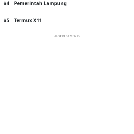
#4
Pemerintah Lampung
#5
Termux X11
ADVERTISEMENTS