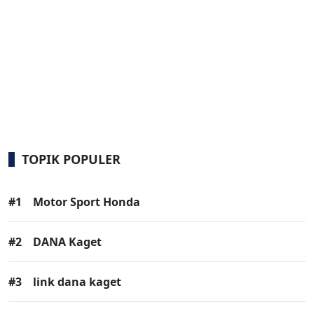
TOPIK POPULER
#1
Motor Sport Honda
#2
DANA Kaget
#3
link dana kaget