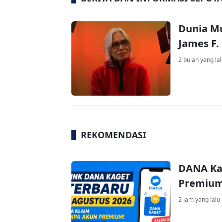
Dunia Mu
James F.
2 bulan yang la
REKOMENDASI
DANA Ka
Premium 
2 jam yang lalu