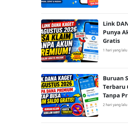
Link DAN
Punya Ak
Gratis
1 hari yang lalu
Buruan S
Terbaru 
Tanpa P
2 hari yang lalu