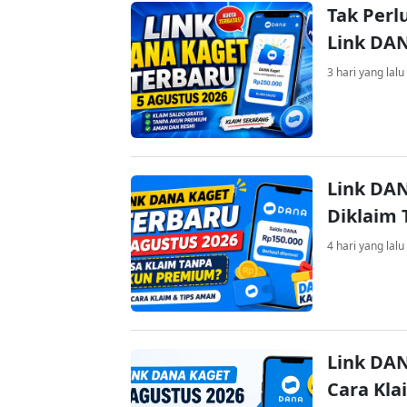
Tak Perl
Link DA
3 hari yang lalu
Link DAN
Diklaim
4 hari yang lalu
Link DAN
Cara Kla