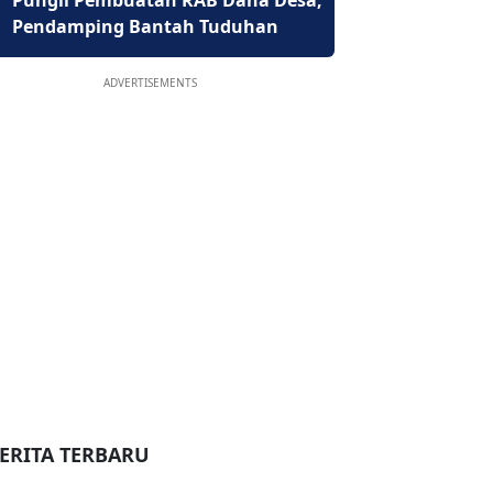
Pungli Pembuatan RAB Dana Desa,
Pendamping Bantah Tuduhan
ADVERTISEMENTS
ERITA TERBARU