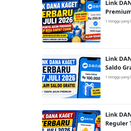
Link DAN
Premium
1 minggu yang l
Link DAN
Saldo Gr
1 minggu yang l
Link DAN
Reguler 