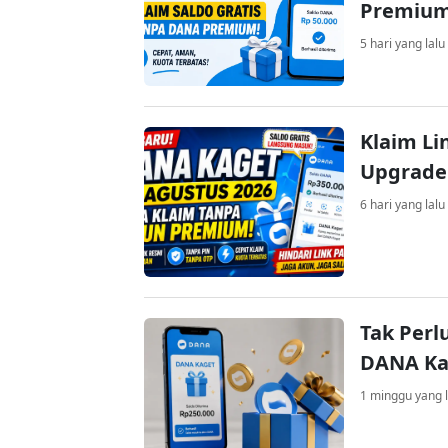
Premiu
5 hari yang lalu
Klaim Li
Upgrade
6 hari yang lalu
Tak Perl
DANA Kag
1 minggu yang l