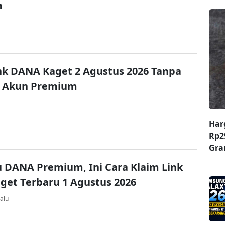
m
nk DANA Kaget 2 Agustus 2026 Tanpa
 Akun Premium
Har
Rp2
Gr
u DANA Premium, Ini Cara Klaim Link
et Terbaru 1 Agustus 2026
alu