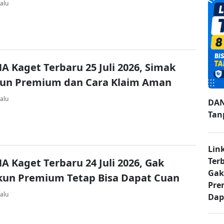
alu
A Kaget Terbaru 25 Juli 2026, Simak
kun Premium dan Cara Klaim Aman
alu
DAN
Tan
Lin
Ter
A Kaget Terbaru 24 Juli 2026, Gak
Gak
kun Premium Tetap Bisa Dapat Cuan
Pre
alu
Dap