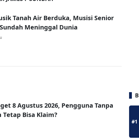
sik Tanah Air Berduka, Musisi Senior
 Sundah Meninggal Dunia
lu
B
get 8 Agustus 2026, Pengguna Tanpa
Tetap Bisa Klaim?
#1