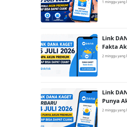
1 minggu yang l
Link DAN
Fakta A
2 minggu yang l
Link DAN
Punya A
2 minggu yang l