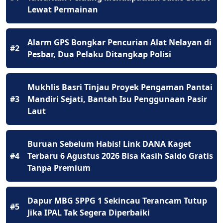
Lewat Permainan
Alarm GPS Bongkar Pencurian Alat Nelayan di
#2
Pesbar, Dua Pelaku Ditangkap Polisi
Mukhlis Basri Tinjau Proyek Pengaman Pantai
#3
Mandiri Sejati, Bantah Isu Penggunaan Pasir
Laut
Buruan Sebelum Habis! Link DANA Kaget
#4
Terbaru 6 Agustus 2026 Bisa Kasih Saldo Gratis
Tanpa Premium
Dapur MBG SPPG 1 Sekincau Terancam Tutup
#5
Jika IPAL Tak Segera Diperbaiki