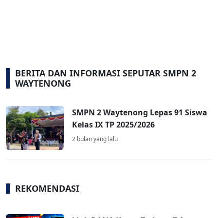
BERITA DAN INFORMASI SEPUTAR SMPN 2
WAYTENONG
SMPN 2 Waytenong Lepas 91 Siswa
Kelas IX TP 2025/2026
2 bulan yang lalu
REKOMENDASI