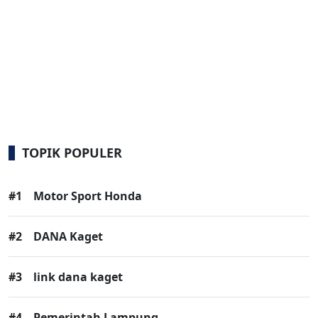
TOPIK POPULER
#1
Motor Sport Honda
#2
DANA Kaget
#3
link dana kaget
#4
Pemerintah Lampung