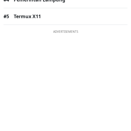
#5
Termux X11
ADVERTISEMENTS