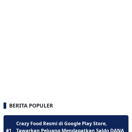
BERITA POPULER
Crazy Food Resmi di Google Play Store,
#1
Tawarkan Peluang Mendapatkan Saldo DANA