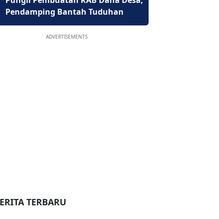
Pungli Pembuatan RAB Dana Desa,
Pendamping Bantah Tuduhan
ADVERTISEMENTS
ERITA TERBARU