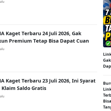
alu
A Kaget Terbaru 24 Juli 2026, Gak
kun Premium Tetap Bisa Dapat Cuan
alu
Lin
Gak
Dap
A Kaget Terbaru 23 Juli 2026, Ini Syarat
Bur
 Klaim Saldo Gratis
Lin
Ter
alu
Bisa
Tan