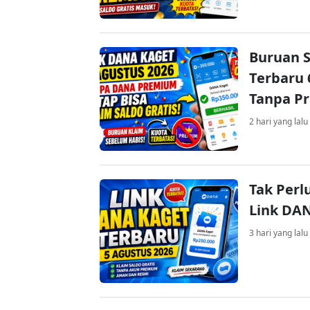
Buruan S
Terbaru 
Tanpa P
2 hari yang lalu
Tak Perl
Link DA
3 hari yang lalu