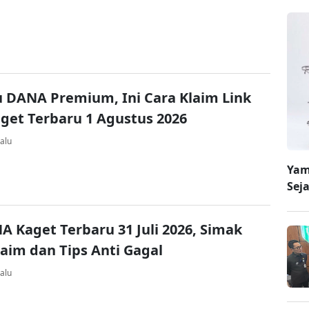
u DANA Premium, Ini Cara Klaim Link
et Terbaru 1 Agustus 2026
alu
Yam
Sej
A Kaget Terbaru 31 Juli 2026, Simak
laim dan Tips Anti Gagal
alu