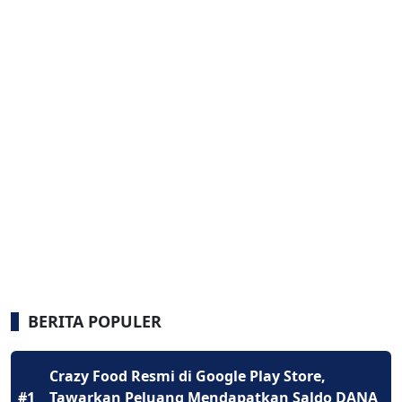
BERITA POPULER
Crazy Food Resmi di Google Play Store,
#1
Tawarkan Peluang Mendapatkan Saldo DANA