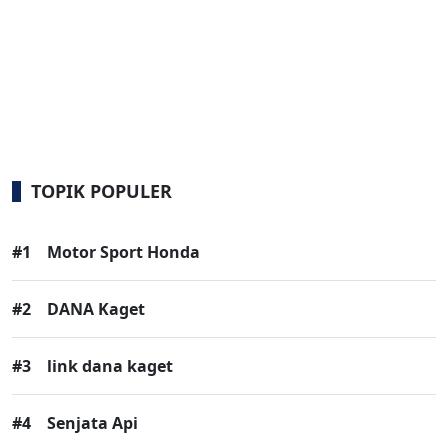
TOPIK POPULER
#1
Motor Sport Honda
#2
DANA Kaget
#3
link dana kaget
#4
Senjata Api