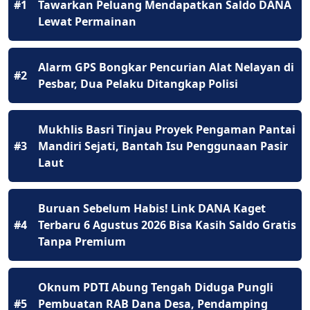
#1
Tawarkan Peluang Mendapatkan Saldo DANA
Lewat Permainan
Alarm GPS Bongkar Pencurian Alat Nelayan di
#2
Pesbar, Dua Pelaku Ditangkap Polisi
Mukhlis Basri Tinjau Proyek Pengaman Pantai
#3
Mandiri Sejati, Bantah Isu Penggunaan Pasir
Laut
Buruan Sebelum Habis! Link DANA Kaget
#4
Terbaru 6 Agustus 2026 Bisa Kasih Saldo Gratis
Tanpa Premium
Oknum PDTI Abung Tengah Diduga Pungli
#5
Pembuatan RAB Dana Desa, Pendamping