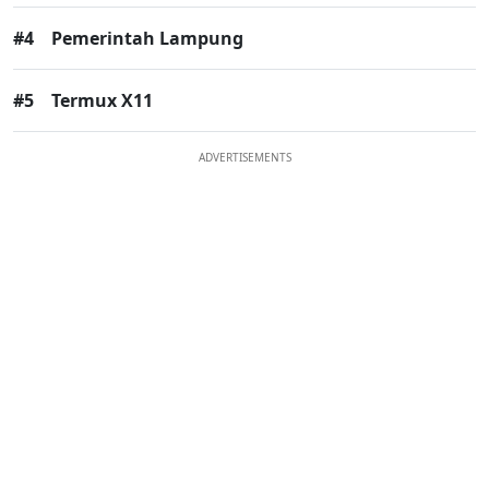
#4
Pemerintah Lampung
#5
Termux X11
ADVERTISEMENTS