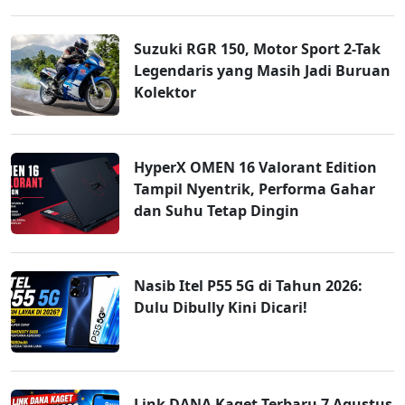
Suzuki RGR 150, Motor Sport 2-Tak
Legendaris yang Masih Jadi Buruan
Kolektor
HyperX OMEN 16 Valorant Edition
Tampil Nyentrik, Performa Gahar
dan Suhu Tetap Dingin
Nasib Itel P55 5G di Tahun 2026:
Dulu Dibully Kini Dicari!
Link DANA Kaget Terbaru 7 Agustus