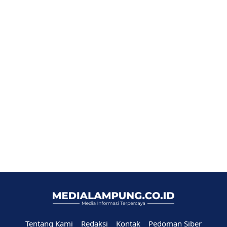
Tentang Kami
Redaksi
Kontak
Pedoman Siber