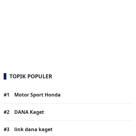
TOPIK POPULER
#1
Motor Sport Honda
#2
DANA Kaget
#3
link dana kaget