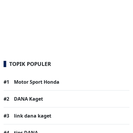
TOPIK POPULER
#1
Motor Sport Honda
#2
DANA Kaget
#3
link dana kaget
#4
tips DANA