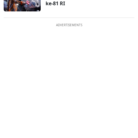
ke-81 RI
ADVERTISEMENTS