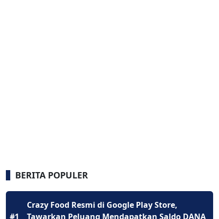
BERITA POPULER
Crazy Food Resmi di Google Play Store,
#1
Tawarkan Peluang Mendapatkan Saldo DANA